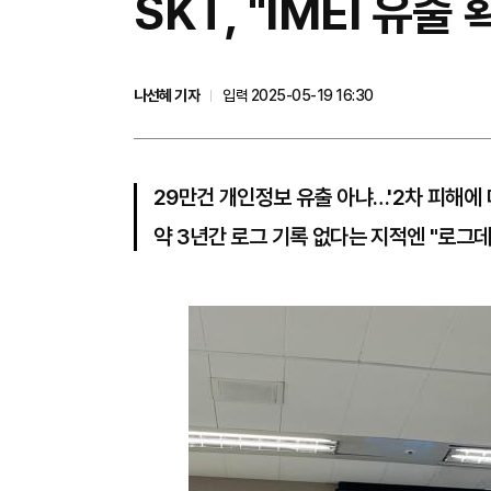
SKT, "IMEI 유
나선혜 기자
입력 2025-05-19 16:30
29만건 개인정보 유출 아냐…'2차 피해에 대
약 3년간 로그 기록 없다는 지적엔 "로그