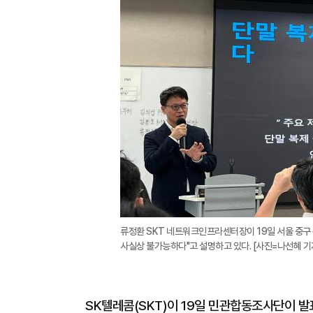
류정환 SKT 네트워크인프라센터장이 19일 서울 중구 
사실상 불가능하다"고 설명하고 있다. [사진=나선혜 기
SK텔레콤(SKT)이 19일 민관합동조사단이 발