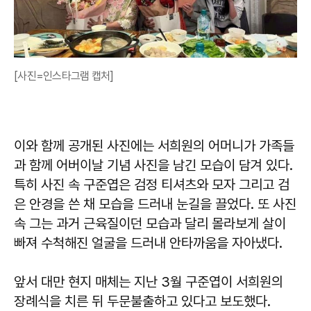
[사진=인스타그램 캡처]
이와 함께 공개된 사진에는 서희원의 어머니가 가족들
과 함께 어버이날 기념 사진을 남긴 모습이 담겨 있다.
특히 사진 속 구준엽은 검정 티셔츠와 모자 그리고 검
은 안경을 쓴 채 모습을 드러내 눈길을 끌었다. 또 사진
속 그는 과거 근육질이던 모습과 달리 몰라보게 살이
빠져 수척해진 얼굴을 드러내 안타까움을 자아냈다.
앞서 대만 현지 매체는 지난 3월 구준엽이 서희원의
장례식을 치른 뒤 두문불출하고 있다고 보도했다.