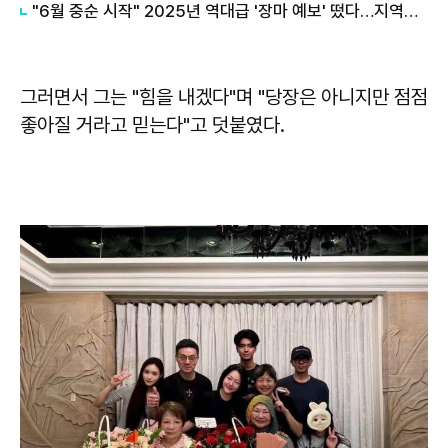
"6월 중순 시작" 2025년 역대급 '장마 예보' 떴다…지역별 예측 보니
그러면서 그는 "힘을 내겠다"며 "당장은 아니지만 점점
좋아질 거라고 믿는다"고 덧붙였다.