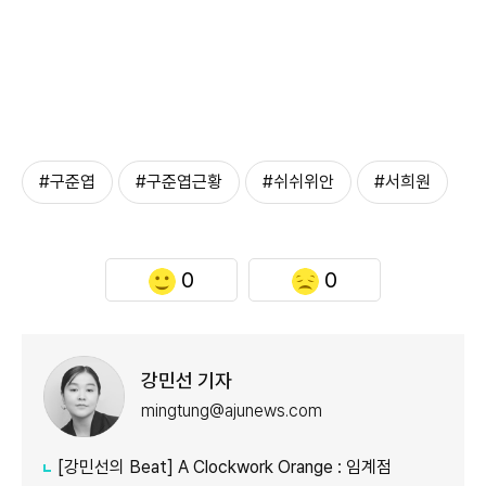
#구준엽
#구준엽근황
#쉬쉬위안
#서희원
0
0
강민선 기자
mingtung@ajunews.com
[강민선의 Beat] A Clockwork Orange : 임계점