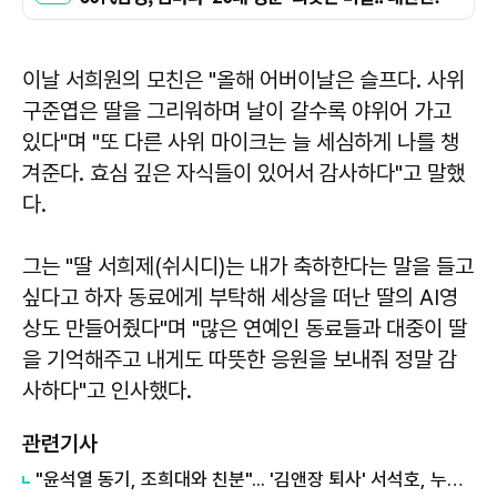
이날 서희원의 모친은 "올해 어버이날은 슬프다. 사위
구준엽은 딸을 그리워하며 날이 갈수록 야위어 가고
있다"며 "또 다른 사위 마이크는 늘 세심하게 나를 챙
겨준다. 효심 깊은 자식들이 있어서 감사하다"고 말했
다.
그는 "딸 서희제(쉬시디)는 내가 축하한다는 말을 들고
싶다고 하자 동료에게 부탁해 세상을 떠난 딸의 AI영
상도 만들어줬다"며 "많은 연예인 동료들과 대중이 딸
을 기억해주고 내게도 따뜻한 응원을 보내줘 정말 감
사하다"고 인사했다.
관련기사
"윤석열 동기, 조희대와 친분"... '김앤장 퇴사' 서석호, 누구길래?