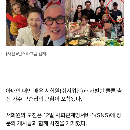
[사진=인스타그램 캡처]
아내인 대만 배우 서희원(쉬시위안)과 사별한 클론 출
신 가수 구준엽의 근황이 포착됐다.
서희원의 모친은 12일 사회관계망서비스(SNS)에 장
문의 게시글과 함께 사진을 게재했다.