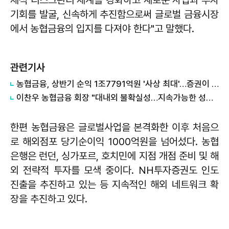
기회를 발굴, 신속하게 추진함으로써 글로벌 금융시장
에서 농협금융의 입지를 다져야 한다"고 말했다.
관련기사
농협금융, 상반기 순익 1조7791억원 '사상 최대'…증권이 실적 견인
이찬우 농협금융 회장 "대내외 불확실성…지속가능한 성장 견인할 것"
한편 농협금융은 글로벌사업을 본격화한 이후 처음으
로 해외점포 당기순이익 1000억원을 넘어섰다. 농협
은행은 런던, 싱가포르, 호치민에 지점 개점 준비 및 해
외 전략적 투자를 모색 중이다. NH투자증권도 인도
진출을 추진하고 있는 등 지속적인 해외 네트워크 확
장을 추진하고 있다.