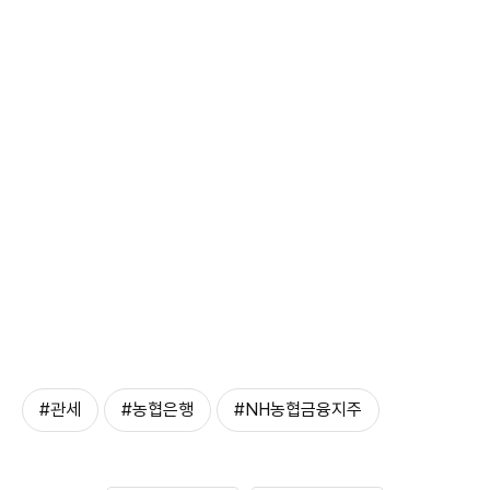
#관세
#농협은행
#NH농협금융지주