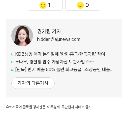
1
0
권가림 기자
hidden@ajunews.com
KDB생명 매각 본입찰에 '한화·흥국·한국금융' 참여
두나무, 경찰청 압수 가상자산 보관사업 수주
[단독] 반기 매출 50% 늘면 최고등급…소상공인 대출에 성장성 반영
기자의 다른기사
©'5개국어 글로벌 경제신문' 아주경제. 무단전재·재배포 금지