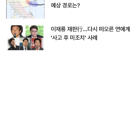
예상 경로는?
이재룡 재판行…다시 떠오른 연예계
'사고 후 미조치' 사례