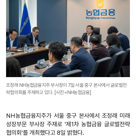
조정래 NH농협금융지주 부사장이 7일 서울 중구 본사에서 글로벌전
략협의회를 주재하고 있다. [사진=NH농협금융]
NH농협금융지주가 서울 중구 본사에서 조정래 미래
성장부문 부사장 주재로 '제1차 농협금융 글로벌전략
협의회'를 개최했다고 8일 밝혔다.