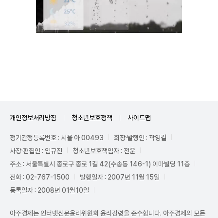
Mute
개인정보처리방침
청소년보호정책
사이트맵
정기간행등록번호 : 서울 아 00493
회장·발행인 : 곽영길
사장·편집인 : 임규진
청소년보호책임자 : 전운
주소 : 서울특별시 종로구 종로 1길 42(수송동 146-1) 이마빌딩 11층
전화 : 02-767-1500
발행일자 : 2007년 11월 15일
등록일자 : 2008년 01월10일
아주경제는 인터넷신문윤리위원회 윤리강령을 준수합니다. 아주경제의 모든