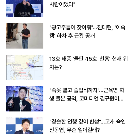
사람이었다"
"광고주들이 찾아줘"…진태현, '이숙
캠' 하차 후 근황 공개
13호 태풍 '돌핀'·15호 '찬홈' 현재 위
치는?
"속옷 빨고 졸업식까지"…근육병 학
생 돌본 공익, 코미디언 김규원이었
다
"경솔한 언행 깊이 반성"…고개 숙인
신동엽, 무슨 일이길래?