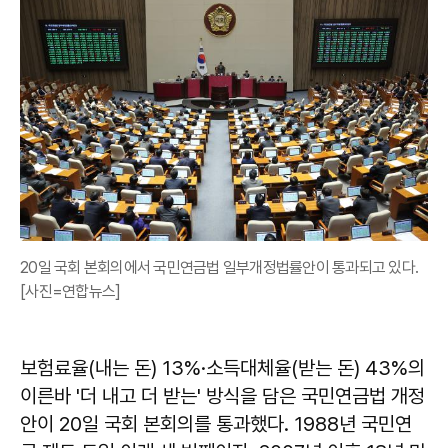
20일 국회 본회의에서 국민연금법 일부개정법률안이 통과되고 있다.
[사진=연합뉴스]
보험료율(내는 돈) 13%·소득대체율(받는 돈) 43%의
이른바 '더 내고 더 받는' 방식을 담은 국민연금법 개정
안이 20일 국회 본회의를 통과했다. 1988년 국민연