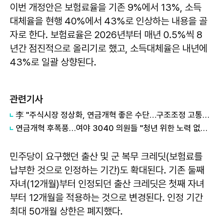
이번 개정안은 보험료율을 기존 9%에서 13%, 소득
대체율을 현행 40%에서 43%로 인상하는 내용을 골
자로 한다. 보험료율은 2026년부터 매년 0.5%씩 8
년간 점진적으로 올리기로 했고, 소득대체율은 내년에
43%로 일괄 상향된다.
관련기사
李 "주식시장 정상화, 연금개혁 좋은 수단…구조조정 고통 확 줄여"
연금개혁 후폭풍…여야 3040 의원들 "청년 위한 노력 없다"
민주당이 요구했던 출산 및 군 복무 크레딧(보험료를
납부한 것으로 인정하는 기간)도 확대된다. 기존 둘째
자녀(12개월)부터 인정되던 출산 크레딧은 첫째 자녀
부터 12개월을 적용하는 것으로 변경된다. 인정 기간
최대 50개월 상한은 폐지했다.