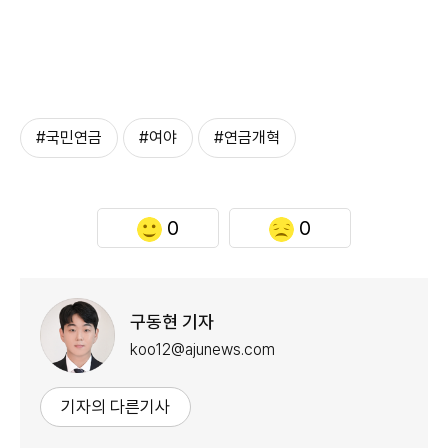
#국민연금
#여야
#연금개혁
0
0
구동현 기자
koo12@ajunews.com
기자의 다른기사