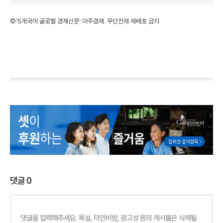
©'5개국어 글로벌 경제신문' 아주경제. 무단전재·재배포 금지
댓글
0