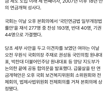
금 제도 도입 이래 세 번째이자, 2007년 이후 18년 만
의 연금개혁 성사다.
국회는 이날 오후 본회의에서 '국민연금법 일부개정법
률안'을 재석 277명 중 찬성 193명, 반대 40명, 기권
44명으로 가결했다.
당초 세부 사안을 두고 이견차를 보였던 여야는 이날
오전 우원식 국회의장 주재로 권성동 국민의힘 원내대
표, 박찬대 더불어민주당 원내대표 등 양당 지도부가
논의한 끝에 공동 합의문을 발표했다. 급물살을 탄 연
금개혁안은 오후 국회 보건복지위원회 소위원회와 전
체회의, 법제사법위원회 전체회의를 거쳐 본회의에 상
정됐다.