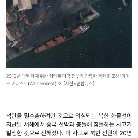
2019년 대북 제재 위반 혐의로 미국 정부가 압류한 북한 화물선 ‘와이
즈 어니스트(Wise Honest)’호. [사진=연합뉴스]
석탄을 밀수출하려던 것으로 의심되는 북한 화물선이
지난달 서해에서 중국 선박과 충돌해 침몰하는 사고가
발생한 것으로 전해졌다. 이 사고로 북한 선원이 20명