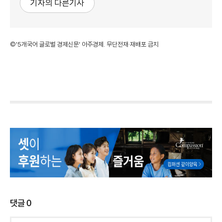
기자의 다른기사
©'5개국어 글로벌 경제신문' 아주경제. 무단전재·재배포 금지
댓글
0