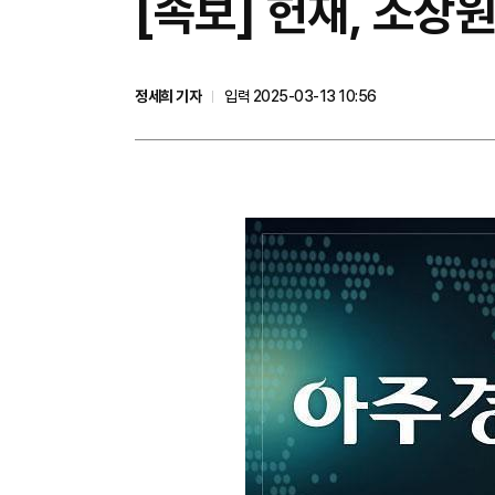
[속보] 헌재, 조
정세희 기자
입력 2025-03-13 10:56