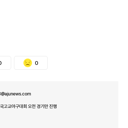
0
0
8@ajunews.com
전국고교야구대회 오전 경기만 진행