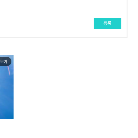
등록
보기