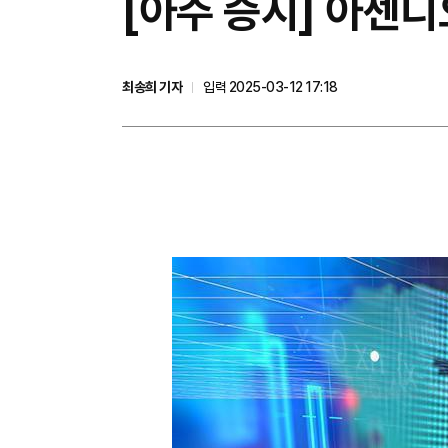
[아주 증시] 아센디
최송희 기자
입력 2025-03-12 17:18