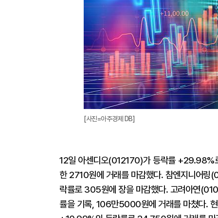
[사진=아주경제 DB]
12일 아센디오(012170)가 등락률 +29.98
한 2710원에 거래를 마감했다. 참엔지니어링(00
락률로 305원에 장을 마감했다. 고려아연(010
률을 기록, 106만5000원에 거래를 마쳤다. 