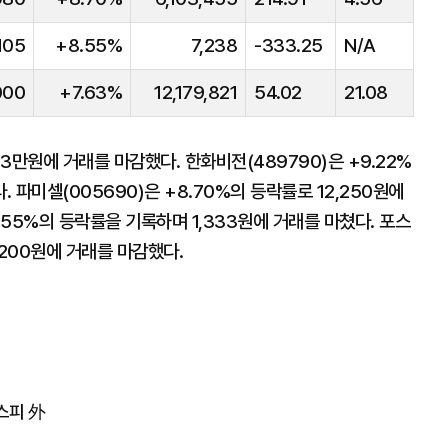
105
+8.55%
7,238
-333.25
N/A
000
+7.63%
12,179,821
54.02
21.08
 3만원에 거래를 마감했다. 한화비전(489790)은 +9.22%
 파미셀(005690)은 +8.70%의 등락률로 12,250원에
.55%의 등락률을 기록하며 1,333원에 거래를 마쳤다. 포스
8200원에 거래를 마감했다.
스피 外