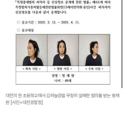
대전의 한 초등학교에서 김하늘양을 무참히 살해한 혐의를 받는 명재
완 [사진=대전경찰청]