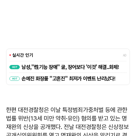
한편 대전경찰청은 이날 특정범죄가중처벌 등에 관한
법률 위반(13세 미만 약취·유인) 혐의를 받고 있는 명
재완의 신상을 공개했다. 전날 대전경찰청은 신상정보
공개심의위원회를 열고 명재완의 신상을 알리기로 결