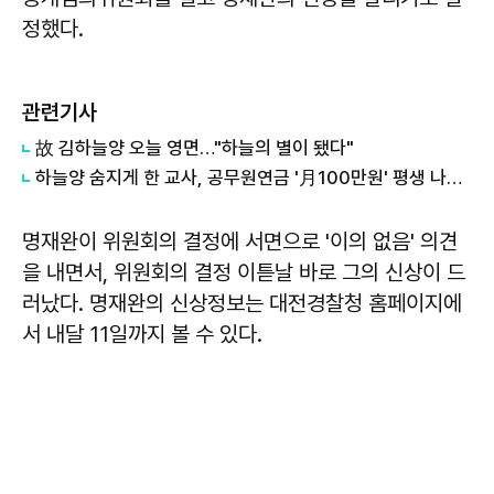
정했다.
관련기사
故 김하늘양 오늘 영면…"하늘의 별이 됐다"
하늘양 숨지게 한 교사, 공무원연금 '月100만원' 평생 나온다
명재완이 위원회의 결정에 서면으로 '이의 없음' 의견
을 내면서, 위원회의 결정 이튿날 바로 그의 신상이 드
러났다. 명재완의 신상정보는 대전경찰청 홈페이지에
서 내달 11일까지 볼 수 있다.