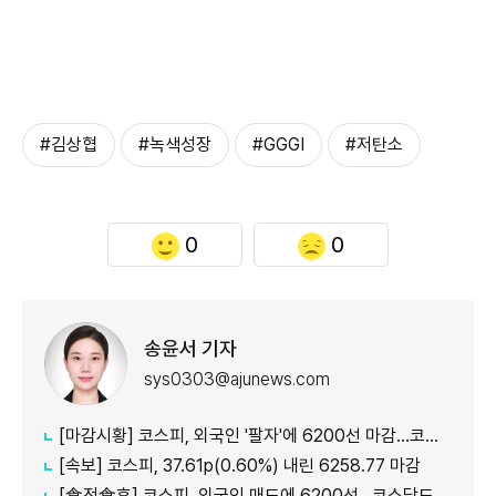
#김상협
#녹색성장
#GGGI
#저탄소
0
0
송윤서 기자
sys0303@ajunews.com
[마감시황] 코스피, 외국인 '팔자'에 6200선 마감…코스닥도 하락
[속보] 코스피, 37.61p(0.60%) 내린 6258.77 마감
[食전食후] 코스피, 외국인 매도에 6200선…코스닥도 약세