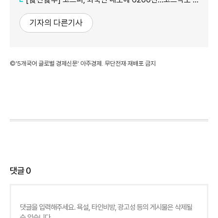
기자의 다른기사
©'5개국어 글로벌 경제신문' 아주경제. 무단전재·재배포 금지
댓글
0