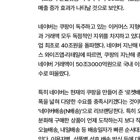
매출 증가 효과가 나타날 것으로 보인다.
네이버는 쿠팡이 독주하고 있는 이커머스 지형
과 거래액 모두 독점적인 지위를 차지하고 있다
업 최초로 40조원을 돌파했다. 네이버 지난해 
스 와이즈앱·리테일에 따르면, 쿠팡의 지난해 총
네이버 거래액이 50조3000억원으로 국내 이
수로 떠올랐다.
특히 네이버는 현재의 쿠팡을 만들어 준 '로켓
폭을 넓혀 다양한 수요를 충족시키겠다는 것이다
'네이버배송(N배송)'으로 리브랜딩한다. 특히
분화해 구매한 상품이 언제 도착하는지 보다 직
오늘배송, 내일배송 등 배송일자가 빠른 순서대
있다. 이용자별, 상품별 선호 배송 방식 등에 