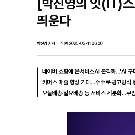
[박진영의 잇(IT)
띄운다
박진영 기자
입력 2025-03-11 06:00
네이버 쇼핑에 온서비스AI 본격화…'AI 구
커머스 매출 향상 기대…수수료·광고방식 
오늘배송·일요배송 등 서비스 세분화…쿠팡