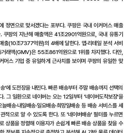
에 정면으로 맞서겠다는 포부다. 쿠팡은 국내 이커머스 매출
. 쿠팡의 지난해 매출액은 41조2901억원으로, 국내 유통기
매출(10조7377억원)의 4배에 달한다. 앱·리테일 분석 서비
거래액(GMV)은 55조861억원으로 1위를 차지했다. 다만,
커머스 기업 중 유일하게 근사치를 보이며 쿠팡의 유일한 맞
배송'에 도전장을 내민다. 빠른 배송부터 주말 배송까지 선택의
. 그 일환으로 네이버는 오는 12일부터 '네이버도착보장'을
 오늘배송·내일배송·일요배송·희망일배송 등 배송 서비스를 세
관적으로 알 수 있도록 한다. 또 '네이버배송' 필터를 누르면
로 상품을 정렬해 이용자가 손쉽게 빠른 배송 상품을 찾을 수
대한 정보를 지속적으로 축적하고 분석해 AI 기반 물류 데이터