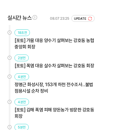
실시간 뉴스
08.07 23:25
UPDATE
18초전
[포토] 가뭄 대응 양수기 살펴보는 강호동 농협
중앙회 회장
2분전
[포토] 폭염 대응 살수차 살펴보는 강호동 회장
4분전
정명근 화성시장, 153개 하천 전수조사...불법
점용시설 순차 정비
4분전
[포토] 김해 폭염 피해 양돈농가 방문한 강호동
회장
5분전