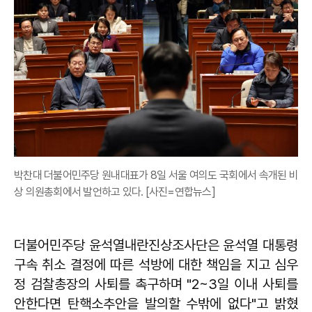
박찬대 더불어민주당 원내대표가 8일 서울 여의도 국회에서 속개된 비
상 의원총회에서 발언하고 있다. [사진=연합뉴스]
더불어민주당 윤석열내란진상조사단은 윤석열 대통령
구속 취소 결정에 따른 석방에 대한 책임을 지고 심우
정 검찰총장의 사퇴를 촉구하며 "2~3일 이내 사퇴를
안한다면 탄핵소추안을 발의할 수밖에 없다"고 밝혔