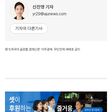
신진영 기자
yr29@ajunews.com
기자의 다른기사
©'5개국어 글로벌 경제신문' 아주경제. 무단전재·재배포 금지