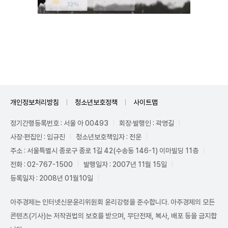
Unmute
개인정보처리방침
청소년보호정책
사이트맵
정기간행등록번호 : 서울 아 00493
회장·발행인 : 곽영길
사장·편집인 : 임규진
청소년보호책임자 : 전운
주소 : 서울특별시 종로구 종로 1길 42(수송동 146-1) 이마빌딩 11층
전화 : 02-767-1500
발행일자 : 2007년 11월 15일
등록일자 : 2008년 01월10일
아주경제는 인터넷신문윤리위원회 윤리강령을 준수합니다. 아주경제의 모든
콘텐츠(기사)는 저작권법의 보호를 받으며, 무단전재, 복사, 배포 등을 금지합