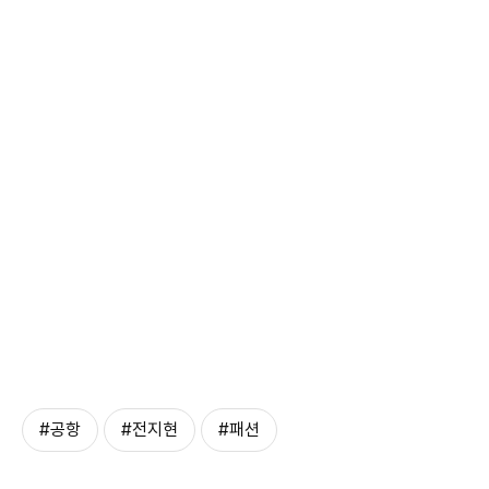
#공항
#전지현
#패션