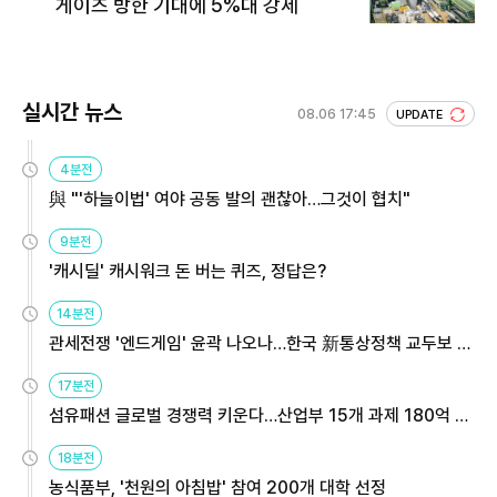
게이츠 방한 기대에 5%대 강세
실시간 뉴스
08.06 17:45
UPDATE
4분전
與 "'하늘이법' 여야 공동 발의 괜찮아…그것이 협치"
9분전
'캐시딜' 캐시워크 돈 버는 퀴즈, 정답은?
14분전
관세전쟁 '엔드게임' 윤곽 나오나…한국 新통상정책 교두보 활
용해야
17분전
섬유패션 글로벌 경쟁력 키운다…산업부 15개 과제 180억 지
원
18분전
농식품부, '천원의 아침밥' 참여 200개 대학 선정