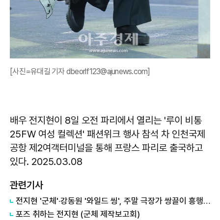
[사진=유대길 기자 dbeorlf123@ajunews.com]
배우 전지현이 8일 오전 파리에서 열리는 '루이 비통
25FW 여성 컬렉션' 패션위크 행사 참석 차 인천국제
공항 제2여객터미널을 통해 프랑스 파리로 출국하고
있다. 2025.03.08
관련기사
전지현 '군체'·강동원 '와일드 씽', 주말 극장가 쌍끌이 흥행…韓 영화 웃었다
포즈 취하는 전지현 (군체 제작보고회)