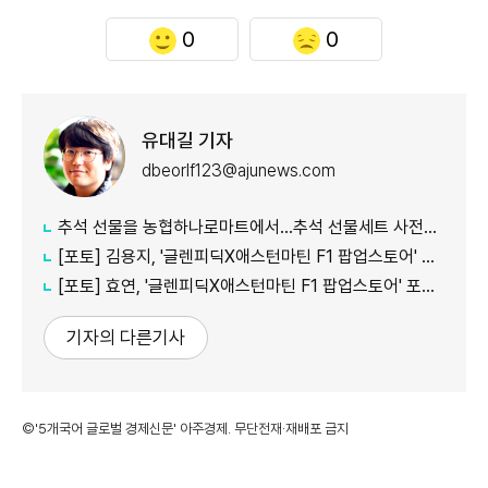
0
0
유대길 기자
dbeorlf123@ajunews.com
추석 선물을 농협하나로마트에서…추석 선물세트 사전예약 실시
[포토] 김용지, '글렌피딕X애스턴마틴 F1 팝업스토어' 포토콜 참석
[포토] 효연, '글렌피딕X애스턴마틴 F1 팝업스토어' 포토콜 참석
기자의 다른기사
©'5개국어 글로벌 경제신문' 아주경제. 무단전재·재배포 금지