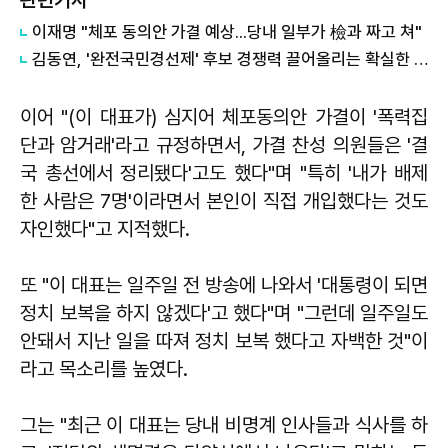
관련기사
이재명 "체포 동의안 가결 예상...당내 일부가 檢과 짜고 쳐"
김동연, '완전국민경선제' 후보 경쟁력 끌어올리는 확실한 방법
이어 "(이 대표가) 심지어 체포동의안 가결이 '폭력집
단과 암거래'라고 규정하면서, 가결 찬성 의원들은 '결
국 총선에서 정리됐다'고도 했다"며 "특히 '내가 배제
한 사람은 7명'이라면서 본인이 직접 개입했다는 것도
자인했다"고 지적했다.
또 "이 대표는 일주일 전 방송에 나와서 '대통령이 되면
정치 보복을 하지 않겠다'고 했다"며 "그런데 일주일도
안돼서 지난 일을 따져 정치 보복 했다고 자백한 것"이
라고 목소리를 높였다.
그는 "최근 이 대표는 당내 비명계 인사들과 식사를 하