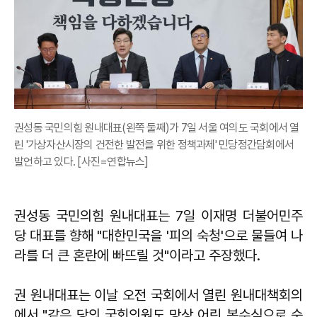
권성동 국민의힘 원내대표(왼쪽 둘째)가 7일 서울 여의도 국회에서 열
린 '가상자산시장의 건전한 발전을 위한 정책과제' 민당정간담회에서
발언하고 있다. [사진=연합뉴스]
권성동
국민의힘 원내대표는 7일 이재명 더불어민주
당 대표를 향해 "대한민국을 '피의 숙청'으로 물들여 나
라를 더 큰 혼란에 빠뜨릴 것"이라고 주장했다.
권 원내대표는 이날 오전 국회에서 열린 원내대책회의
에서 "같은 당의 국회의원도 망상 어린 복수심으로 숙