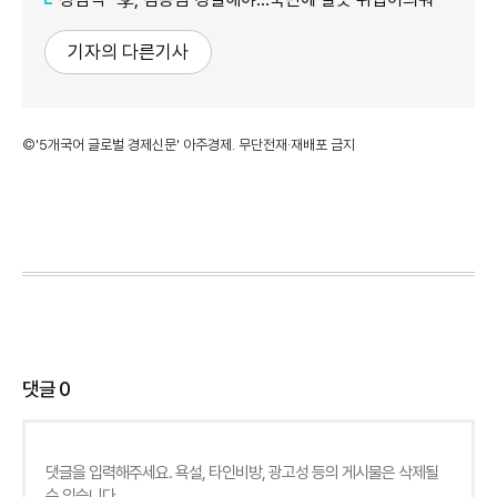
기자의 다른기사
©'5개국어 글로벌 경제신문' 아주경제. 무단전재·재배포 금지
댓글
0