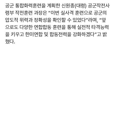
공군 통합화력훈련을 계획한 신원종(대령) 공군작전사
령부 작전훈련 과장은 “이번 실사격 훈련으로 공군의
압도적 위력과 정확성을 확인할 수 있었다”라며, “앞
으로도 다양한 연합합동 훈련을 통해 실전적 타격능력
을 키우고 한미연합 및 합동전력을 강화하겠다”고 밝
혔다.