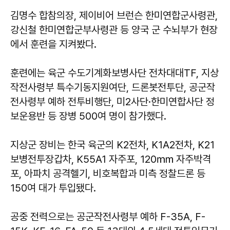
김명수 합참의장, 제이비어 브런슨 한미연합군사령관,
강신철 한미연합군부사령관 등 양국 군 수뇌부가 현장
에서 훈련을 지켜봤다.
훈련에는 육군 수도기계화보병사단 전차대대TF, 지상
작전사령부 특수기동지원여단, 드론봇전투단, 공군작
전사령부 예하 전투비행단, 미2사단·한미연합사단 정
보운용반 등 장병 500여 명이 참가했다.
지상군 장비는 한국 육군의 K2전차, K1A2전차, K21
보병전투장갑차, K55A1 자주포, 120㎜ 자주박격
포, 아파치 공격헬기, 비호복합과 미측 정찰드론 등
150여 대가 투입됐다.
공중 전력으로는 공군작전사령부 예하 F-35A, F-