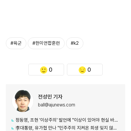
#육군
#한미연합훈련
#k2
0
0
전성민 기자
ball@ajunews.com
정동영, 조현 '이상주의' 발언에 "이상이 있어야 현실 바꿔"
李대통령, 유가협 만나 "민주주의 지켜온 희생 잊지 않겠다"