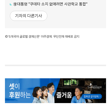
李대통령 "쿠데타 소지 없애려면 사관학교 통합"
기자의 다른기사
©'5개국어 글로벌 경제신문' 아주경제. 무단전재·재배포 금지