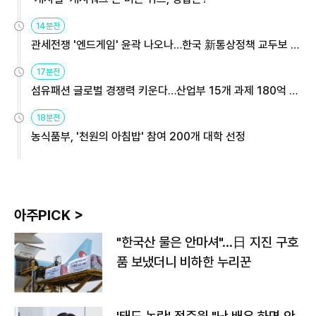
14분전
관세전쟁 '엔드게임' 윤곽 나오나…한국 新통상정책 교두보 활
용해야
17분전
섬유패션 글로벌 경쟁력 키운다…산업부 15개 과제 180억 지
원
18분전
농식품부, '천원의 아침밥' 참여 200개 대학 선정
아주PICK >
"한국산 물은 안마셔"…日 지진 구호
품 보냈더니 비하한 누리꾼