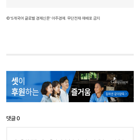
©'5개국어 글로벌 경제신문' 아주경제. 무단전재·재배포 금지
댓글
0