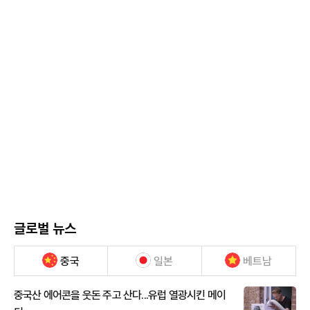
글로벌 뉴스
중국
일본
베트남
중국산 에어콘을 웃돈 주고 산다...유럽 열광시킨 메이