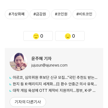
#가상화폐
#금감원
#코인원
#비트코인
0
0
윤주혜 기자
jujusun@ajunews.com
아르코, 심의위원 후보단 신규 모집…"국민 추천도 받는다"
한지 등 K-헤리티지 세계화…日 환수 안중근 의사 유묵도 공개
대작 게임 육성에 OTT 제작비 지원까지…정부, K-IP 육성에 '승부수'
기자의 다른기사