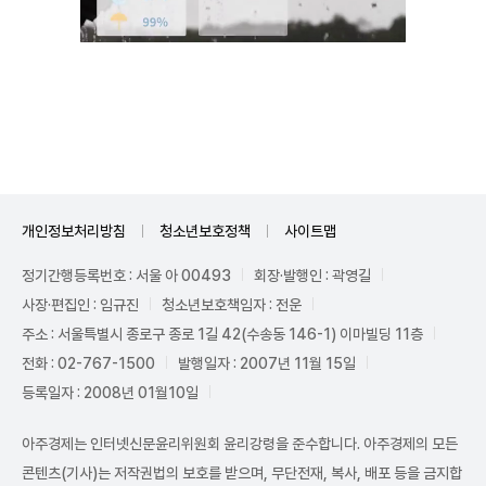
Unmute
개인정보처리방침
청소년보호정책
사이트맵
정기간행등록번호 : 서울 아 00493
회장·발행인 : 곽영길
사장·편집인 : 임규진
청소년보호책임자 : 전운
주소 : 서울특별시 종로구 종로 1길 42(수송동 146-1) 이마빌딩 11층
전화 : 02-767-1500
발행일자 : 2007년 11월 15일
등록일자 : 2008년 01월10일
아주경제는 인터넷신문윤리위원회 윤리강령을 준수합니다. 아주경제의 모든
콘텐츠(기사)는 저작권법의 보호를 받으며, 무단전재, 복사, 배포 등을 금지합