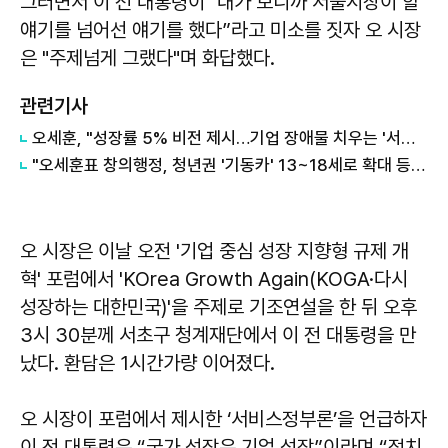
그러면서 이 전 대통령이 "내가 보니까 서울시장이 할
얘기를 넘어선 얘기를 했다”라고 미소를 짓자 오 시장
은 "주제넘게 그랬다"며 화답했다.
관련기사
오세훈, "성장률 5% 비전 제시…기업 장애물 치우는 '서비스 정부' 돼야"
"오세훈표 창의행정, 청년권 '기동카' 13~18세로 확대 등 10건 선정"
오 시장은 이날 오전 '기업 중심 성장 지향형 규제 개
혁' 포럼에서 'KOrea Growth Again(KOGA·다시
성장하는 대한민국)'을 주제로 기조연설을 한 뒤 오후
3시 30분께 서초구 청계재단에서 이 전 대통령을 만
났다. 환담은 1시간가량 이어졌다.
오 시장이 포럼에서 제시한 ‘서비스정부론’을 언급하자
이 전 대통령은 “국가 성장은 기업 성장”이라며 “정치