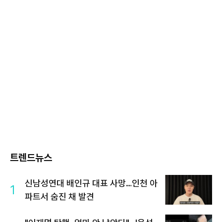
트렌드뉴스
신남성연대 배인규 대표 사망…인천 아
1
파트서 숨진 채 발견