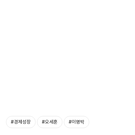
#경제성장
#오세훈
#이명박