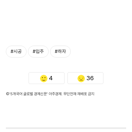
#시공
#입주
#하자
4
36
©'5개국어 글로벌 경제신문' 아주경제. 무단전재·재배포 금지