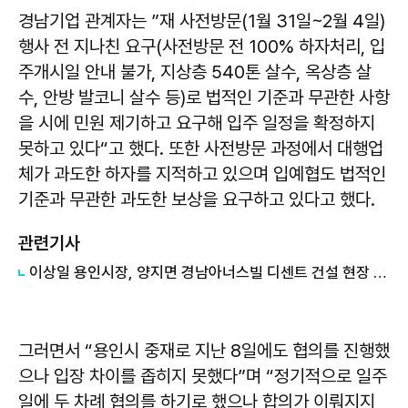
경남기업 관계자는 ”재 사전방문(1월 31일~2월 4일)
행사 전 지나친 요구(사전방문 전 100% 하자처리, 입
주개시일 안내 불가, 지상층 540톤 살수, 옥상층 살
수, 안방 발코니 살수 등)로 법적인 기준과 무관한 사항
을 시에 민원 제기하고 요구해 입주 일정을 확정하지
못하고 있다“고 했다. 또한 사전방문 과정에서 대행업
체가 과도한 하자를 지적하고 있으며 입예협도 법적인
기준과 무관한 과도한 보상을 요구하고 있다고 했다.
관련기사
이상일 용인시장, 양지면 경남아너스빌 디센트 건설 현장 재 점검
그러면서 “용인시 중재로 지난 8일에도 협의를 진행했
으나 입장 차이를 좁히지 못했다”며 “정기적으로 일주
일에 두 차례 협의를 하기로 했으나 합의가 이뤄지지