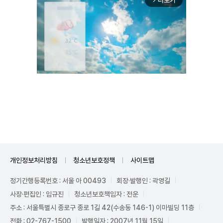
더보기
Unmute
개인정보처리방침
청소년보호정책
사이트맵
정기간행등록번호 : 서울 아 00493
회장·발행인 : 곽영길
사장·편집인 : 임규진
청소년보호책임자 : 전운
주소 : 서울특별시 종로구 종로 1길 42(수송동 146-1) 이마빌딩 11층
전화 : 02-767-1500
발행일자 : 2007년 11월 15일