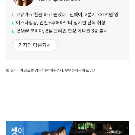
고유가·고환율 파고 높았다…진에어, 2분기 731억원 영업적자
이스타항공, 인천~후허하오터 정기편 단독 취항
BMW 코리아, 8월 온라인 한정 에디션 3종 출시
기자의 다른기사
©'5개국어 글로벌 경제신문' 아주경제. 무단전재·재배포 금지