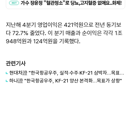
지난해 4분기 영업이익은 421억원으로 전년 동기보
다 72.7% 줄었다. 이 분기 매출과 순이익은 각각 1조
948억원과 124억원을 기록했다.
관련기사
현대차證 "한국항공우주, 실적·수주·KF-21 삼박자…목표가 20만2000원"
하나證 "한국항공우주, KF-21 양산 본격화…목표가 상향"