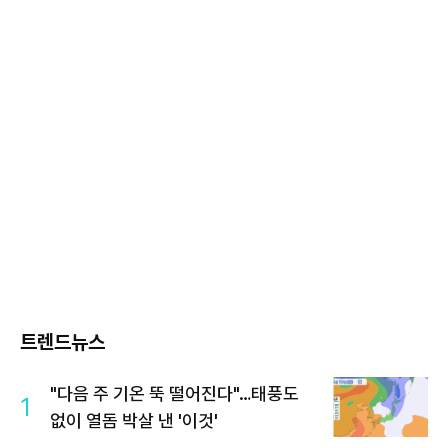
트렌드뉴스
"다음 주 기온 뚝 떨어진다"…태풍도
1
없이 열돔 박살 낸 '이것'