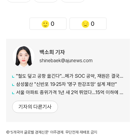
0
0
백소희 기자
shinebaek@ajunews.com
"철도 덮고 공항 옮긴다"…메가 SOC 공약, 재원은 결국 '땅'
삼성물산 "신반포 19·25차 '영구 한강조망' 설계 제안"
서울 아파트 중위가격 1년 새 2억 뛰었다…15억 이하에 실수요 몰려
기자의 다른기사
©'5개국어 글로벌 경제신문' 아주경제. 무단전재·재배포 금지