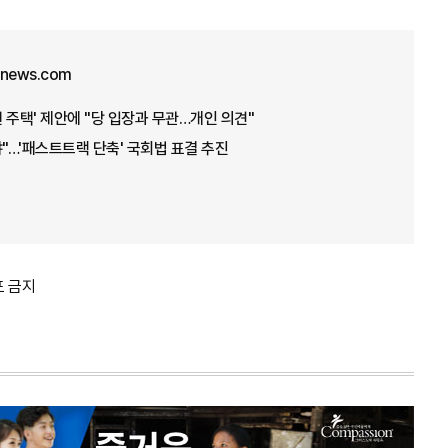
unews.com
년 주택' 제안에 "당 입장과 무관…개인 의견"
야"…'패스트트랙 단축' 국회법 표결 추진
포 금지