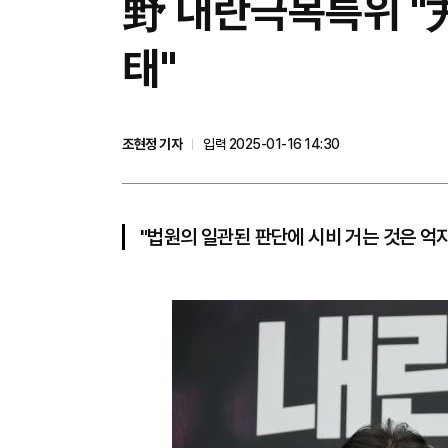
野 내란극복특위 "尹
태"
조현정 기자
입력 2025-01-16 14:30
"법원의 일관된 판단에 시비 거는 것은 억지