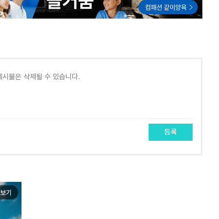
등록
보기