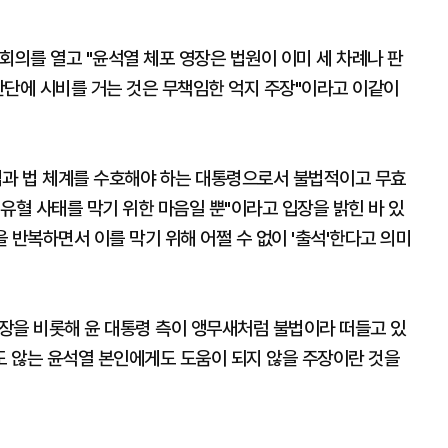
회의를 열고 "윤석열 체포 영장은 법원이 이미 세 차례나 판
판단에 시비를 거는 것은 무책임한 억지 주장"이라고 이같이
법과 법 체계를 수호해야 하는 대통령으로서 불법적이고 무효
유혈 사태를 막기 위한 마음일 뿐"이라고 입장을 밝힌 바 있
을 반복하면서 이를 막기 위해 어쩔 수 없이 '출석'한다고 의미
장을 비롯해 윤 대통령 측이 앵무새처럼 불법이라 떠들고 있
 않는 윤석열 본인에게도 도움이 되지 않을 주장이란 것을