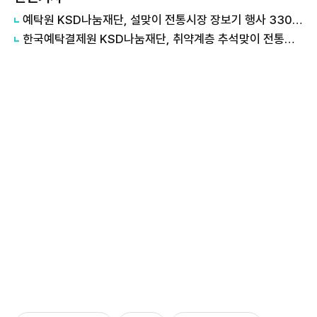
예탁원 KSD나눔재단, 설맞이 전통시장 장보기 행사 3300만원 후원
한국예탁결제원 KSD나눔재단, 취약계층 추석맞이 전통시장 장보기 행사 후원