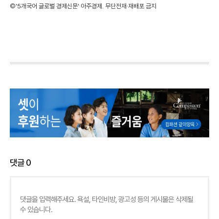
©'5개국어 글로벌 경제신문' 아주경제. 무단전재·재배포 금지
댓글
0