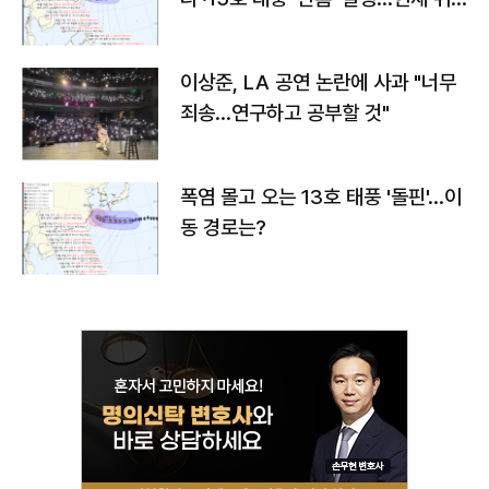
치와 이동경로는?
이상준, LA 공연 논란에 사과 "너무
죄송…연구하고 공부할 것"
폭염 몰고 오는 13호 태풍 '돌핀'…이
동 경로는?