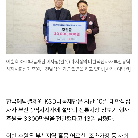
이순호 KSD나눔재단 이사장(왼쪽)과 서정의 대한적십자사 부산광역
시지사회장이 후원금 전달식에 기념 촬영을 하고 있다. [사진=예탁원]
한국예탁결제원 KSD나눔재단은 지난 10일 대한적십
자사 부산광역시지사에 설맞이 전통시장 장보기 행사
후원금 3300만원을 전달했다고 13일 밝혔다.
이번 후원은 부산지역 홀몸 어르신, 조손가정 등 사회