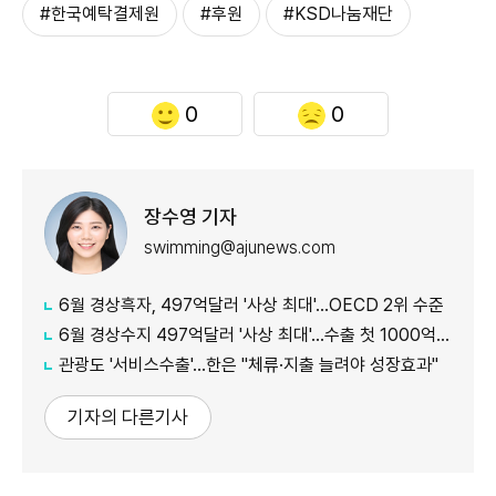
#한국예탁결제원
#후원
#KSD나눔재단
0
0
장수영 기자
swimming@ajunews.com
6월 경상흑자, 497억달러 '사상 최대'…OECD 2위 수준
6월 경상수지 497억달러 '사상 최대'…수출 첫 1000억달러 돌파
관광도 '서비스수출'…한은 "체류·지출 늘려야 성장효과"
기자의 다른기사