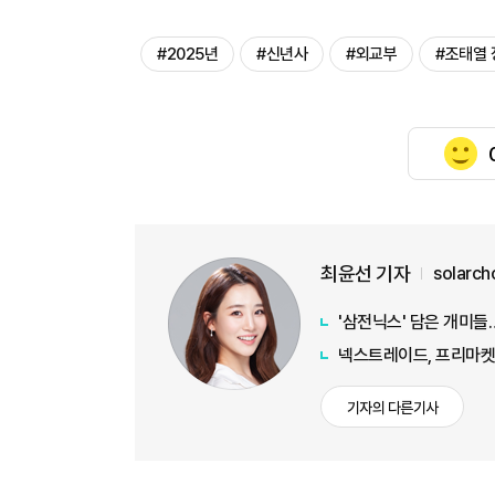
#2025년
#신년사
#외교부
#조태열 
최윤선 기자
solarc
'삼전닉스' 담은 개미
넥스트레이드, 프리마켓 
기자의 다른기사