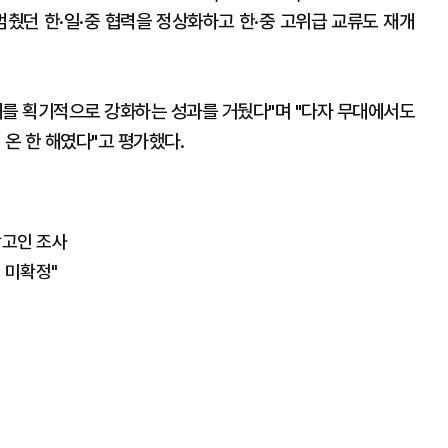
멈췄던 한·일·중 협력을 정상화하고 한·중 고위급 교류도 재개
대를 획기적으로 강화하는 성과를 거뒀다"며 "다자 무대에서도
 온 한 해였다"고 평가했다.
참고인 조사
 미확정"