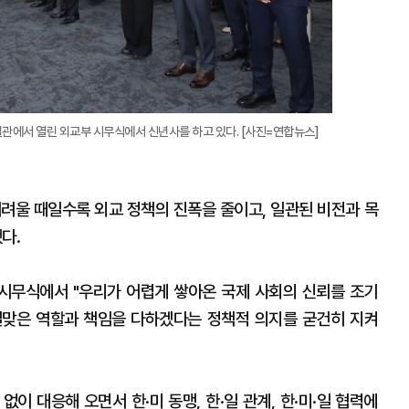
관에서 열린 외교부 시무식에서 신년사를 하고 있다. [사진=연합뉴스]
어려울 때일수록 외교 정책의 진폭을 줄이고, 일관된 비전과 목
했다.
시무식에서 "우리가 어렵게 쌓아온 국제 사회의 신뢰를 조기
걸맞은 역할과 책임을 다하겠다는 정책적 의지를 굳건히 지켜
없이 대응해 오면서 한·미 동맹, 한·일 관계, 한·미·일 협력에