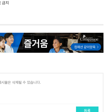
포 금지
등록