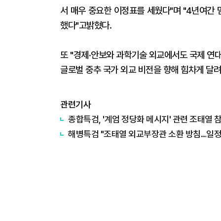
서 매우 중요한 이정표를 세웠다"며 "4년여간 
했다"고밝혔다.
또 "경제·안보와 과학기술 외교에서도 국제 연
글로벌 중추 국가 외교 비전을 향해 힘차게 달려
관련기사
종합특검, '계엄 정당화 메시지' 관련 조태열 
해병특검 "조태열 외교부장관 소환 방침…일정