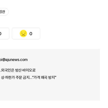
장관
0
0
hoi@ajunews.com
들…외국인은 방산·바이오로
상·하한가 주문 금지…"가격 왜곡 방지"