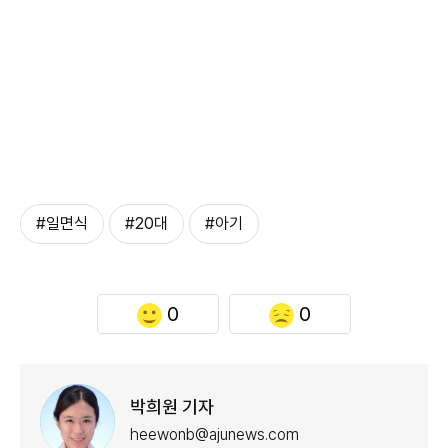
#일면식
#20대
#아기
0
0
박희원 기자
heewonb@ajunews.com