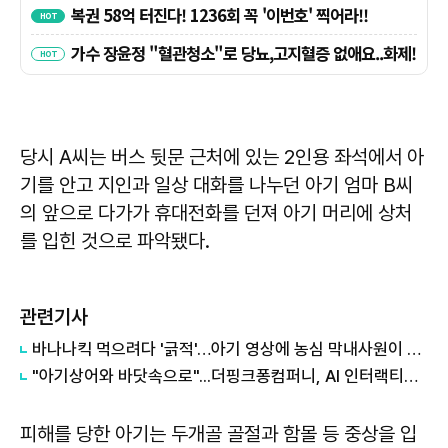
당시 A씨는 버스 뒷문 근처에 있는 2인용 좌석에서 아
기를 안고 지인과 일상 대화를 나누던 아기 엄마 B씨
의 앞으로 다가가 휴대전화를 던져 아기 머리에 상처
를 입힌 것으로 파악됐다.
관련기사
바나나킥 먹으려다 '긁적'…아기 영상에 농심 막내사원이 한 일
"아기상어와 바닷속으로"...더핑크퐁컴퍼니, AI 인터랙티브 전시 개막
피해를 당한 아기는 두개골 골절과 함몰 등 중상을 입