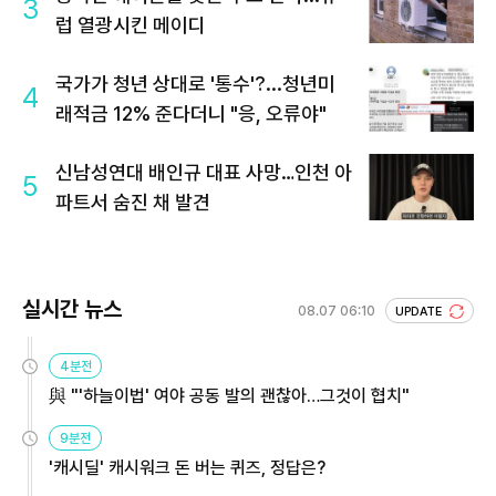
3
럽 열광시킨 메이디
국가가 청년 상대로 '통수'?...청년미
4
래적금 12% 준다더니 "응, 오류야"
신남성연대 배인규 대표 사망…인천 아
5
파트서 숨진 채 발견
실시간 뉴스
08.07 06:10
UPDATE
4분전
與 "'하늘이법' 여야 공동 발의 괜찮아…그것이 협치"
9분전
'캐시딜' 캐시워크 돈 버는 퀴즈, 정답은?