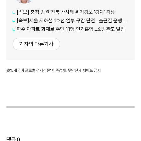
[속보] 충청·강원·전북 산사태 위기경보 '경계' 격상
[속보]서울 지하철 1호선 일부 구간 단전…출근길 운행 지연
파주 아파트 화재로 주민 11명 연기흡입…소방관도 탈진
기자의 다른기사
©'5개국어 글로벌 경제신문' 아주경제. 무단전재·재배포 금지
댓글
0