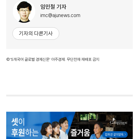
임민철 기자
imc@ajunews.com
기자의 다른기사
©'5개국어 글로벌 경제신문' 아주경제. 무단전재·재배포 금지