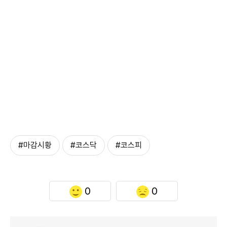
#마감시황
#코스닥
#코스피
0
0