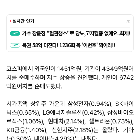
코스피에서 외국인이 1451억원, 기관이 4349억원어
치를 순매수하며 지수 상승을 견인했다. 개인이 6742
억원어치를 순매도했다.
시가총액 상위주 가운데 삼성전자(0.94%), SK하이
닉스(0.65%), LG에너지솔루션(0.42%), 삼성바이오
로직스(1.06%), 현대차(2.14%), 셀트리온(0.73%),
KB금융(1.40%), 신한지주(2.18%)는 올랐다. 기아
(-0.30%), 네이버(-4.29%)는 내렸다.