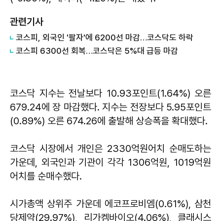
관련기사
코스피, 외국인 '팔자'에 6200선 마감…코스닥도 하락
코스피 6300선 회복…코스닥은 5%대 급등 마감
코스닥 지수는 전날보다 10.93포인트(1.64%) 오른
679.24에 장 마감했다. 지수는 전장보다 5.95포인트
(0.89%) 오른 674.26에 출발해 상승폭을 확대했다.
코스닥 시장에서 개인은 2330억원어치 순매도하는
가운데, 외국인과 기관이 각각 1306억원, 1019억원
어치를 순매수했다.
시가총액 상위주 가운데 에코프로비엠(0.61%), 삼천
당제약(29.97%), 리가켐바이오(4.06%), 클래시스