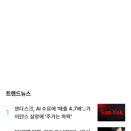
트렌드뉴스
샌디스크, AI 수요에 '매출 4.7배'…가
1
이던스 실망에 '주가는 하락'