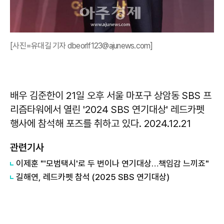
[사진=유대길 기자 dbeorlf123@ajunews.com]
배우 김준한이 21일 오후 서울 마포구 상암동 SBS 프
리즘타워에서 열린 '2024 SBS 연기대상' 레드카펫
행사에 참석해 포즈를 취하고 있다. 2024.12.21
관련기사
이제훈 "'모범택시'로 두 번이나 연기대상…책임감 느끼죠"
길해연, 레드카펫 참석 (2025 SBS 연기대상)