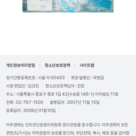
Mute
개인정보처리방침
청소년보호정책
사이트맵
정기간행등록번호 : 서울 아 00493
회장·발행인 : 곽영길
사장·편집인 : 임규진
청소년보호책임자 : 전운
주소 : 서울특별시 종로구 종로 1길 42(수송동 146-1) 이마빌딩 11층
전화 : 02-767-1500
발행일자 : 2007년 11월 15일
등록일자 : 2008년 01월10일
아주경제는 인터넷신문윤리위원회 윤리강령을 준수합니다. 아주경제의 모든
콘텐츠(기사)는 저작권법의 보호를 받으며, 무단전재, 복사, 배포 등을 금지합