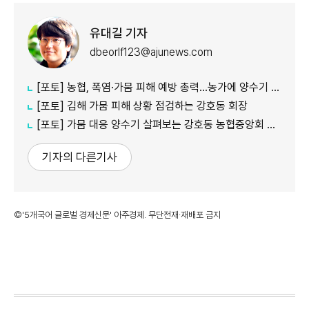
유대길 기자
dbeorlf123@ajunews.com
[포토] 농협, 폭염·가뭄 피해 예방 총력…농가에 양수기 지원
[포토] 김해 가뭄 피해 상황 점검하는 강호동 회장
[포토] 가뭄 대응 양수기 살펴보는 강호동 농협중앙회 회장
기자의 다른기사
©'5개국어 글로벌 경제신문' 아주경제. 무단전재·재배포 금지