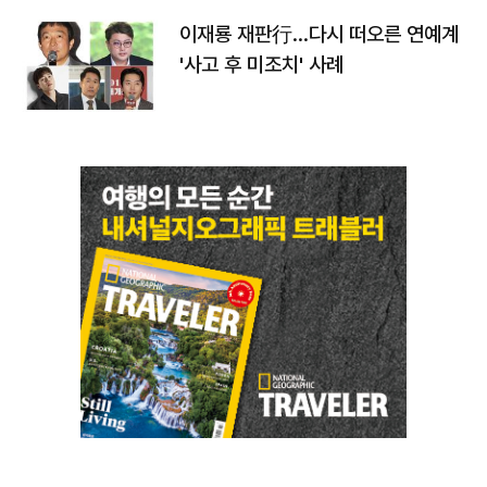
이재룡 재판行…다시 떠오른 연예계
'사고 후 미조치' 사례