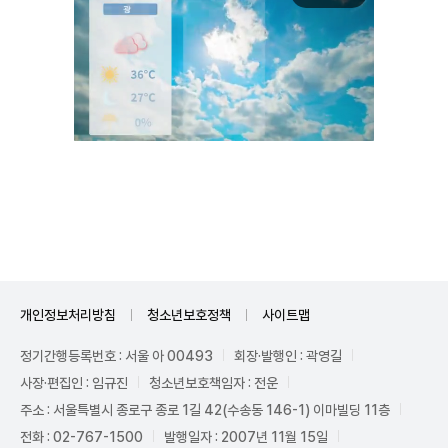
Unmute
개인정보처리방침
청소년보호정책
사이트맵
정기간행등록번호 : 서울 아 00493
회장·발행인 : 곽영길
사장·편집인 : 임규진
청소년보호책임자 : 전운
주소 : 서울특별시 종로구 종로 1길 42(수송동 146-1) 이마빌딩 11층
전화 : 02-767-1500
발행일자 : 2007년 11월 15일