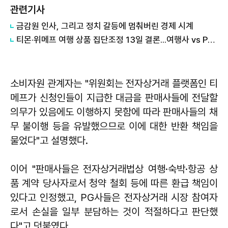
관련기사
금감원 인사, 그리고 정치 갈등에 멈춰버린 경제 시계
티몬·위메프 여행 상품 집단조정 13일 결론...여행사 vs PG사 '책임 공방'
소비자원 관계자는 "위원회는 전자상거래 플랫폼인 티
메프가 신청인들이 지급한 대금을 판매사들에 전달할
의무가 있음에도 이행하지 못함에 따라 판매사들의 채
무 불이행 등을 유발했으므로 이에 대한 반환 책임을
물었다"고 설명했다.
이어 "판매사들은 전자상거래법상 여행·숙박·항공 상
품 계약 당사자로서 청약 철회 등에 따른 환급 책임이
있다고 인정했고, PG사들은 전자상거래 시장 참여자
로서 손실을 일부 분담하는 것이 적절하다고 판단했
다"고 덧붙였다.