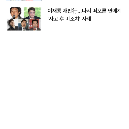
이재룡 재판行…다시 떠오른 연예계
'사고 후 미조치' 사례