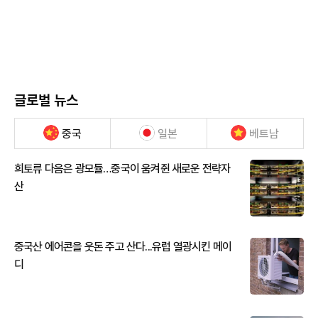
글로벌 뉴스
중국
일본
베트남
희토류 다음은 광모듈…중국이 움켜쥔 새로운 전략자
산
중국산 에어콘을 웃돈 주고 산다...유럽 열광시킨 메이
디