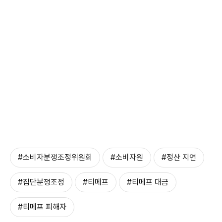
#소비자분쟁조정위원회
#소비자원
#정산 지연
#집단분쟁조정
#티메프
#티메프 대금
#티메프 피해자