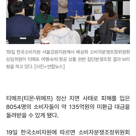
19일 한국소비자원 서울강원지원에서 배삼희 소비자분쟁조정위원회
상임위원이 티메프 여행·숙박·항공 상품 관련 집단분쟁조정 결과 브리
핑을 하고 있다. [사진=연합뉴스]
티메프(티몬·위메프) 정산 지연 사태로 피해를 입은
8054명의 소비자들이 약 135억원의 미환급 대금을
돌려받을 수 있게 됐다.
19일 한국소비자원에 따르면 소비자분쟁조정위원회