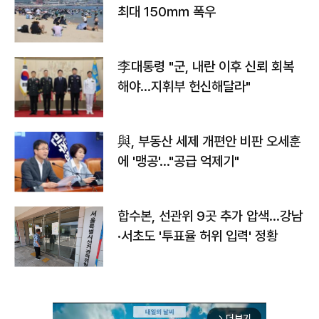
최대 150㎜ 폭우
李대통령 "군, 내란 이후 신뢰 회복
해야…지휘부 헌신해달라"
與, 부동산 세제 개편안 비판 오세훈
에 '맹공'…"공급 억제기"
합수본, 선관위 9곳 추가 압색…강남
·서초도 '투표율 허위 입력' 정황
더보기
arrow_forward_ios