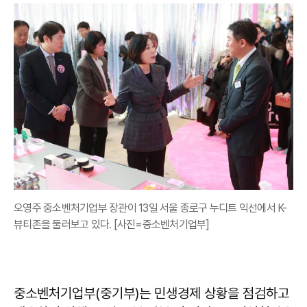
오영주 중소벤처기업부 장관이 13일 서울 종로구 누디트 익선에서 K-
뷰티존을 둘러보고 있다. [사진=중소벤처기업부]
중소벤처기업부(중기부)는 민생경제 상황을 점검하고