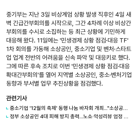
중기부는 지난 3일 비상계엄 상황 발생 직후인 4일 새
벽 긴급간부회의를 시작으로, 그간 4차례 이상 비상간
부회의를 수시로 소집하는 등 최근 상황에 기민하게
대응해 왔다. 11일에는 '민생경제 상황 점검·대응 TF'
1차 회의를 가동해 소상공인, 중소기업 및 벤처·스타트
업 업계 전반의 어려움을 신속 파악 및 대응키로 했다.
그에 따른 후속 조치로 이번 '민생경제 상황 점검·대응
확대간부회의'를 열어 지역별 소상공인, 중소·벤처기업
동향과 부서별 업무 추진상황을 점검했다.
관련기사
중소기업 '12월의 축제' 동행 나눔 바자회 개최..."소상공인 판로 넓힌다"
정부 소상공인 4대 피해 방지 총력...노쇼·악성리뷰 엄정 수사한다