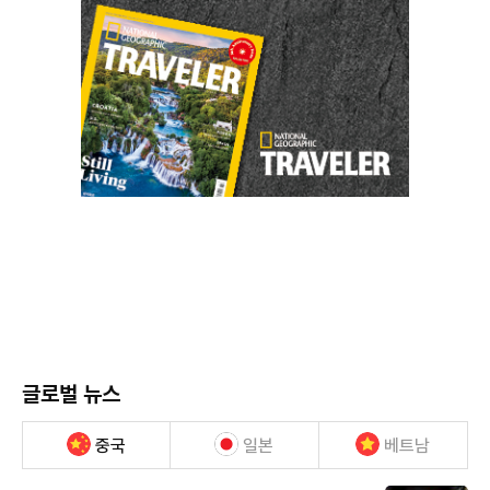
글로벌 뉴스
중국
일본
베트남