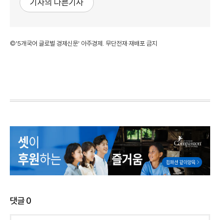
기자의 다른기사
©'5개국어 글로벌 경제신문' 아주경제. 무단전재·재배포 금지
댓글
0