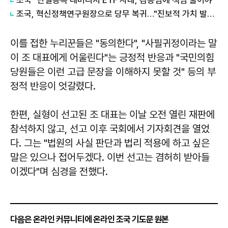
조국, 혁신정책연구원장으로 당무 복귀…"진보적 가치 발굴하겠다"
이를 접한 누리꾼들은 "동의한다", "사필귀정이라는 말
이 조 대표에게 어울린다"는 긍정적 반응과 "국민의힘
당원들은 이런 고급 문장을 이해하지 못할 것" 등의 부
정적 반응이 엇갈렸다.
한편, 실형이 선고된 조 대표는 이날 오전 열린 재판에
참석하지 않고, 선고 이후 국회에서 기자회견을 열었
다. 그는 "법원의 사실 판단과 법리 적용에 하고 싶은
말은 있으나 접어두겠다. 이번 선고는 겸허히 받아들
이겠다"며 심경을 전했다.
다음은 온라인 커뮤니티에 온라인 조국 기도문 원본