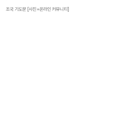
조국 기도문 [사진=온라인 커뮤니티]