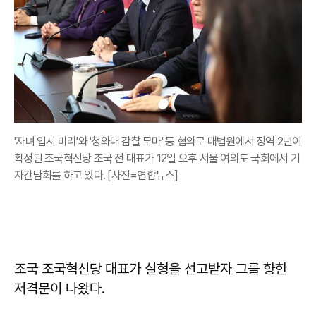
'자녀 입시 비리'와 '청와대 감찰 무마' 등 혐의로 대법원에서 징역 2년이
확정된 조국혁신당 조국 전 대표가 12일 오후 서울 여의도 국회에서 기
자간담회를 하고 있다. [사진=연합뉴스]
조국 조국혁신당 대표가 실형을 선고받자 그를 향한
저격문이 나왔다.