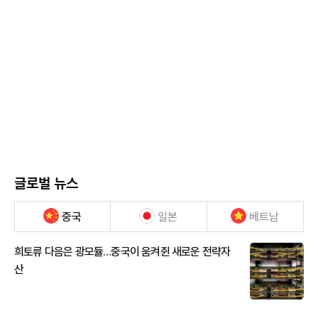
글로벌 뉴스
중국
일본
베트남
희토류 다음은 광모듈…중국이 움켜쥔 새로운 전략자
산