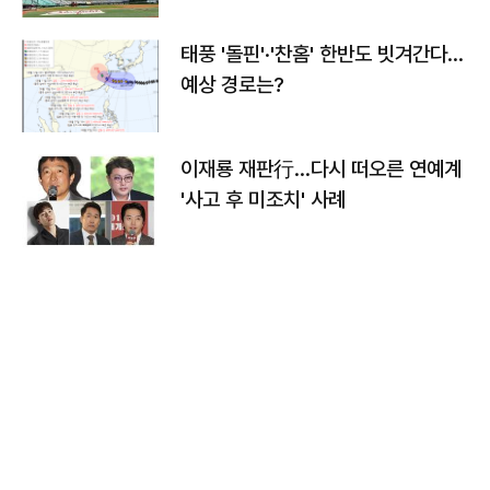
태풍 '돌핀'·'찬홈' 한반도 빗겨간다…
예상 경로는?
이재룡 재판行…다시 떠오른 연예계
'사고 후 미조치' 사례