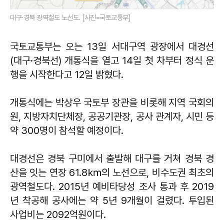
대구·경북 광역철도 노선도.
[사진=국토교통부]
국토교통부는 오는 13일 서대구역 광장에서 대경선
(대구·경북선) 개통식을 열고 14일 첫 차부터 정식 운
행을 시작한다고 12일 밝혔다.
개통식에는 박상우 국토부 장관을 비롯해 지역 국회의
원, 지방자치단체장, 공공기관장, 공사 관계자, 시민 등
약 300명이 참석할 예정이다.
대경선은 경북 구미에서 출발해 대구를 거쳐 경북 경
산을 잇는 연장 61.8㎞의 노선으로, 비수도권 최초의
광역철도다. 2015년 예비타당성 조사 통과 후 2019
년 착공해 공사에는 약 5년 9개월이 걸렸다. 투입된
사업비는 2092억원이다.