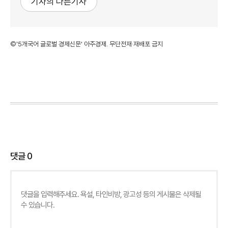
기자의 다른기사
©'5개국어 글로벌 경제신문' 아주경제. 무단전재·재배포 금지
댓글
0