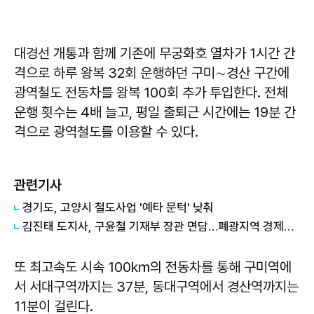
대경선 개통과 함께 기존에 무궁화호 열차가 1시간 간
격으로 하루 왕복 32회 운행하던 구미∼경산 구간에
광역철도 전동차를 왕복 100회 추가 투입한다. 전체
운행 횟수는 4배 늘고, 평일 출퇴근 시간에는 19분 간
격으로 광역철도를 이용할 수 있다.
관련기사
경기도, 고양시 철도사업 '예타 문턱' 낮춰
김진태 도지사, 구윤철 기재부 장관 면담…폐광지역 경제진흥·철도사업에 각별한 관심 요청
또 최고속도 시속 100㎞의 전동차를 통해 구미역에
서 서대구역까지는 37분, 동대구역에서 경산역까지는
11분이 걸린다.