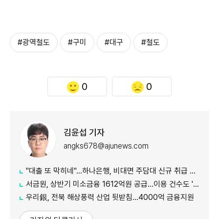
#광역철도
#구미
#대구
#철도
0
0
김윤섭 기자
angks678@ajunews.com
"대출 또 막히네"…하나은행, 비대면 주담대 신규 취급 중단
서금원, 상반기 미소금융 1612억원 공급…이용 건수도 '역대 최대'
우리銀, 전북 해상풍력 산업 뒷받침…4000억 금융지원