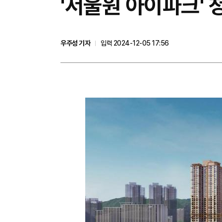
'서울원 아이파크' 청
우주성 기자
입력 2024-12-05 17:56