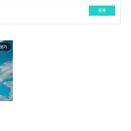
등록
보기
e