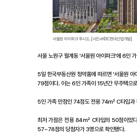
서울원 아이파크 투시도. [사진=HDC현대산업개발]
서울 노원구 월계동 '서울원 아이파크'에 6인 
5일 한국부동산원 청약홈에 따르면 '서울원 아
79점이다. 이는 6인 가족이 15년간 무주택으로
5인 가족 만점인 74점도 전용 74㎡ C타입과
최저 가점은 전용 84㎡ C타입의 50점이었다.
57~78점의 당첨자가 3명으로 확인됐다.