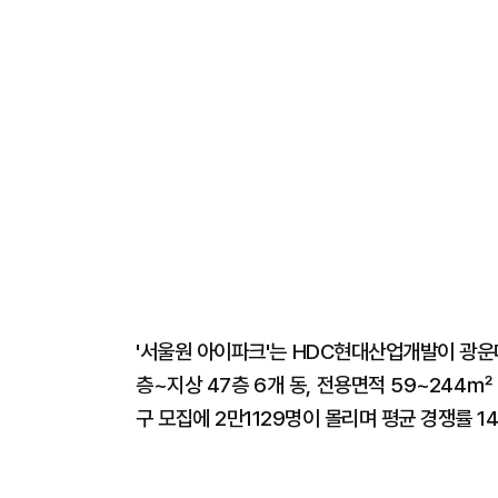
'서울원 아이파크'는 HDC현대산업개발이 광운대
층~지상 47층 6개 동, 전용면적 59~244㎡
구 모집에 2만1129명이 몰리며 평균 경쟁률 14