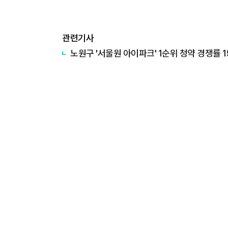
관련기사
노원구 '서울원 아이파크' 1순위 청약 경쟁률 1