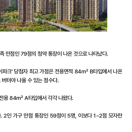
가족 만점인 79점의 청약 통장이 나온 것으로 나타났다.
이파크' 당첨자 최고 가점은 전용면적 84㎡ B타입에서 나온
 버텨야 나올 수 있는 점수다.
 전용 84㎡ A타입에서 각각 나왔다.
 2인 가구 만점 통장인 59점이 5명, 이보다 1~2점 모자란