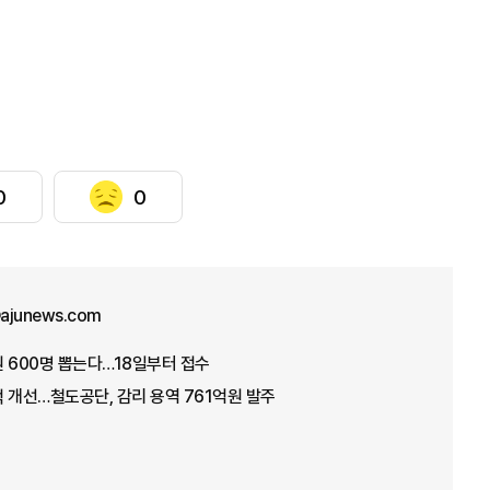
0
0
ajunews.com
 600명 뽑는다…18일부터 접수
 개선…철도공단, 감리 용역 761억원 발주