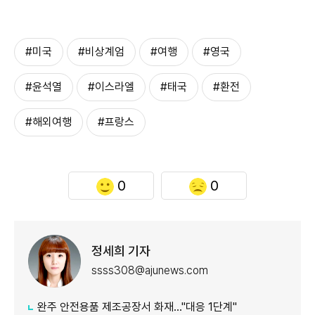
#미국
#비상계엄
#여행
#영국
#윤석열
#이스라엘
#태국
#환전
#해외여행
#프랑스
0
0
정세희 기자
ssss308@ajunews.com
완주 안전용품 제조공장서 화재…"대응 1단계"