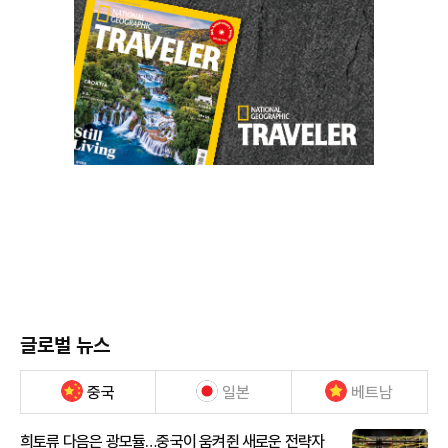
글로벌 뉴스
중국
일본
베트남
희토류 다음은 광모듈…중국이 움켜쥔 새로운 전략자