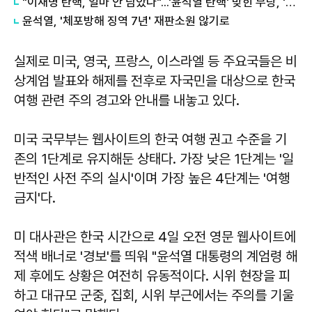
"이재명 탄핵, 얼마 안 남았다"...'윤석열 탄핵' 맞힌 무당, '성지글' 등장
윤석열, '체포방해 징역 7년' 재판소원 않기로
실제로 미국, 영국, 프랑스, 이스라엘 등 주요국들은 비
상계엄 발표와 해제를 전후로 자국민을 대상으로 한국
여행 관련 주의 경고와 안내를 내놓고 있다.
미국 국무부는 웹사이트의 한국 여행 권고 수준을 기
존의 1단계로 유지해둔 상태다. 가장 낮은 1단계는 '일
반적인 사전 주의 실시'이며 가장 높은 4단계는 '여행
금지'다.
미 대사관은 한국 시간으로 4일 오전 영문 웹사이트에
적색 배너로 '경보'를 띄워 "윤석열 대통령의 계엄령 해
제 후에도 상황은 여전히 유동적이다. 시위 현장을 피
하고 대규모 군중, 집회, 시위 부근에서는 주의를 기울