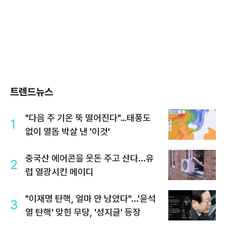
트렌드뉴스
"다음 주 기온 뚝 떨어진다"…태풍도
1
없이 열돔 박살 낸 '이것'
중국산 에어콘을 웃돈 주고 산다...유
2
럽 열광시킨 메이디
"이재명 탄핵, 얼마 안 남았다"...'윤석
3
열 탄핵' 맞힌 무당, '성지글' 등장