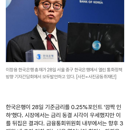
이창용 한국은행 총재가 28일 서울 중구 한국은행에서 열린 통화정책
방향 기자간담회에서 모두발언하고 있다. [사진=사진공동취재단]
한국은행이 28일 기준금리를 0.25%포인트 '깜짝 인
하'했다. 시장에서는 금리 동결 시각이 우세했지만 이
를 뒤집은 결과다. 금융통회위원회 내부에서는 향후 3