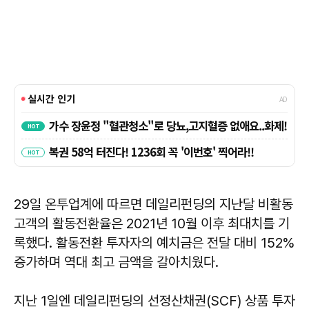
29일 온투업계에 따르면 데일리펀딩의 지난달 비활동
고객의 활동전환율은 2021년 10월 이후 최대치를 기
록했다. 활동전환 투자자의 예치금은 전달 대비 152%
증가하며 역대 최고 금액을 갈아치웠다.
지난 1일엔 데일리펀딩의 선정산채권(SCF) 상품 투자