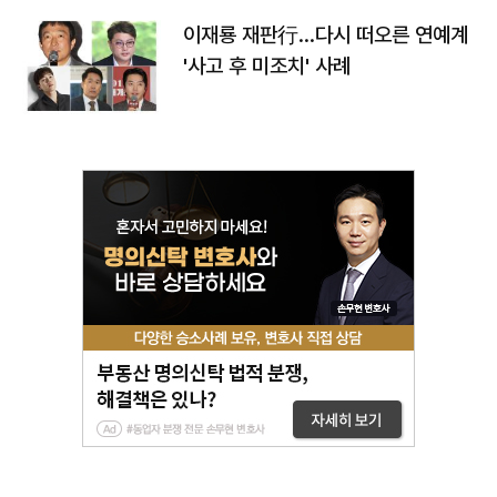
이재룡 재판行…다시 떠오른 연예계
'사고 후 미조치' 사례