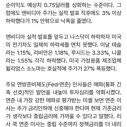
순이익도 예상치 0.75달러를 상회하는 수준이다. 그
럼에도 엔비디아 주가는 실적 발표 직후에도 3% 이상
하락했다가 1% 안팎으로 낙폭을 줄였다.
엔비디아 실적 발표를 앞두고 나스닥이 하락하자 미국
의 전기차도 일제히 하락세를 면치 못했다. 이날 테슬
라는 1.15%, 리비안은 1.18%, 루시드는 3.33%, 니콜
라는 1.55% 각각 하락했다. 미국 가정용품 제조업체
윌리엄스 소노마는 호실적에 주가가 27% 폭등했다.
주요 연방준비제도(Fed·연준) 인사들은 매파(통화 긴
축 선호)적인 발언을 내놓아 투자심리를 약화시켰다.
연준 내 가장 강한 매파로 평가받는 미셸 보먼 연준 이
사는 추가 금리인하에 신중해야 한다며 현재 기준금리
가 생각보다 중립금리에 가까울 수 있다고 말했다. 리
사 쿡 연준 이사는 중립 수준까지 정책금리를 더 내리