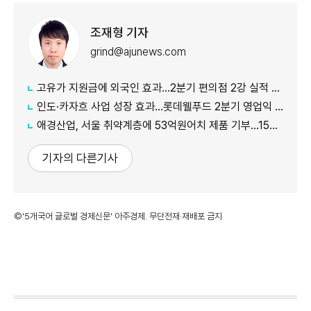
조재형 기자
grind@ajunews.com
고유가 지원금에 외국인 효과…2분기 편의점 2강 실적 날았다
인도·카자흐 사업 성장 효과…롯데웰푸드 2분기 영업익 89%↑
애경산업, 서울 취약계층에 53억원어치 제품 기부…15년째 나눔
기자의 다른기사
©'5개국어 글로벌 경제신문' 아주경제. 무단전재·재배포 금지