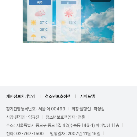
Unmute
개인정보처리방침
청소년보호정책
사이트맵
정기간행등록번호 : 서울 아 00493
회장·발행인 : 곽영길
사장·편집인 : 임규진
청소년보호책임자 : 전운
주소 : 서울특별시 종로구 종로 1길 42(수송동 146-1) 이마빌딩 11층
전화 : 02-767-1500
발행일자 : 2007년 11월 15일