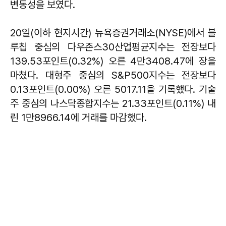
변동성을 보였다.
20일(이하 현지시간) 뉴욕증권거래소(NYSE)에서 블
루칩 중심의 다우존스30산업평균지수는 전장보다
139.53포인트(0.32%) 오른 4만3408.47에 장을
마쳤다. 대형주 중심의 S&P500지수는 전장보다
0.13포인트(0.00%) 오른 5017.11을 기록했다. 기술
주 중심의 나스닥종합지수는 21.33포인트(0.11%) 내
린 1만8966.14에 거래를 마감했다.