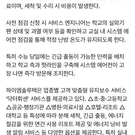
료이며, 세척 및 수리 시 비용이 발생한다.
사전 점검 신청 시 서비스 엔지니어는 학교의 실외기
팬 상태 및 과열 여부 등을 확인하고 교실 내 시스템 에
어컨 점검을 통해 적정 난방 온도가 유지되도록 한다.
특히 수능 당일에는 긴급 출동이 가능한 인력을 배치
하고 학교 측과 핫라인을 구축해 시스템 에어컨이 고
장 나면 즉각 방문해 조치한다.
하이엠솔루텍은 업종별 고객 맞춤형 유지보수 서비스
'닥터휘센' 서비스를 제공하고 있다. △초·중·고등학교
△공공·행정기관 △병원·의료시설 △호텔·리조트 △
대학교 등 특성에 따라 분해 세척, 긴급 출동, 에너지
절감을 위한 연간 사용 리포트 제공 및 에너지 낭비 발
생 알림 서비스 등 다양한 옵션을 제공한다. 특히 실내