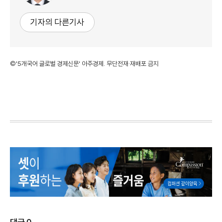
기자의 다른기사
©'5개국어 글로벌 경제신문' 아주경제. 무단전재·재배포 금지