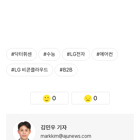
#닥터휘센
#수능
#LG전자
#에어컨
#LG 비콘클라우드
#B2B
0
0
김민우 기자
markkim@ajunews.com