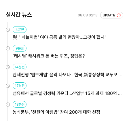
실시간 뉴스
08.08 02:13
UPDATE
4분전
與 "'하늘이법' 여야 공동 발의 괜찮아…그것이 협치"
9분전
'캐시딜' 캐시워크 돈 버는 퀴즈, 정답은?
14분전
관세전쟁 '엔드게임' 윤곽 나오나…한국 新통상정책 교두보 활
용해야
17분전
섬유패션 글로벌 경쟁력 키운다…산업부 15개 과제 180억 지
원
18분전
농식품부, '천원의 아침밥' 참여 200개 대학 선정