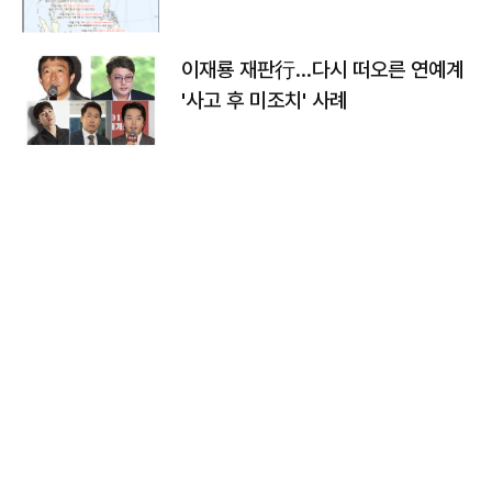
이재룡 재판行…다시 떠오른 연예계
'사고 후 미조치' 사례