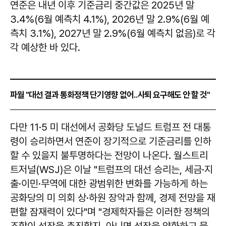
연준은 내년 이후 기준금리 중간값은 2025년 말
3.4%(6월 예측치 4.1%), 2026년 말 2.9%(6월 예
측치 3.1%), 2027년 말 2.9%(6월 예측치 없음)로 각
각 예상한 바 있다.
파월 "대선 결과 통화정책 단기영향 없어..사퇴 요구해도 안 할 것"
다만 11·5 미 대선에서 공화당 도널드 트럼프 전 대통
령이 승리하면서 연준이 장기적으로 기준금리를 인하
할 수 있을지 불투명하다는 전망이 나온다. 월스트리
트저널(WSJ)은 이날 "트럼프의 대선 승리는, 세금·지
출·이민·무역에 대한 광범위한 변화를 가능하게 하는
공화당의 미 의회 상·하원 장악과 함께, 경제 전망을 재
편할 잠재력이 있다"며 "경제학자들은 이러한 정책의
조합이 성장을 촉진할지, 아니면 성장을 약화하고 물