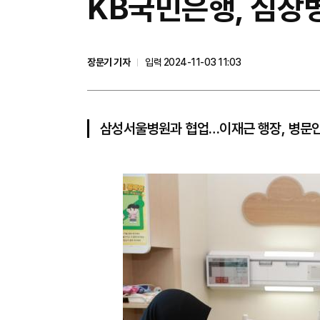
KB국민은행, 심장
장문기 기자
입력 2024-11-03 11:03
삼성서울병원과 협업…이재근 행장, 병문안