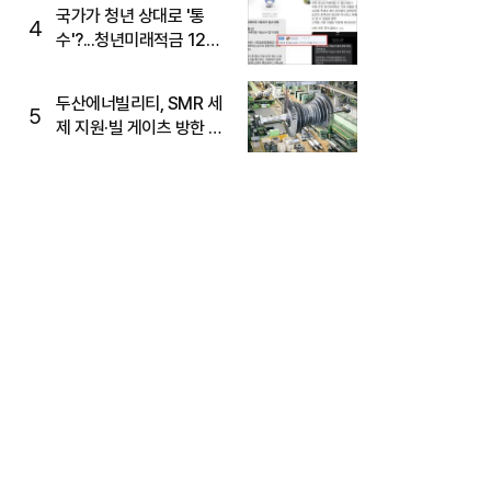
국가가 청년 상대로 '통
4
수'?...청년미래적금 12%
준다더니 "응, 오류야"
두산에너빌리티, SMR 세
5
제 지원·빌 게이츠 방한 기
대에 5%대 강세