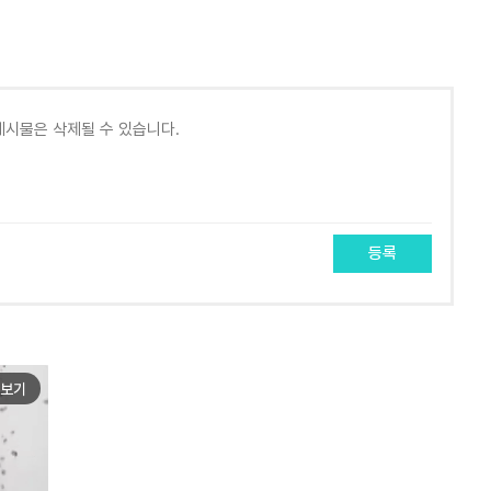
등록
보기