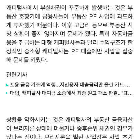
캐피털사에서 부실채권이 꾸준하게 발생하는 것은 부
동산 호황기에 금융사들이 부동산 PF 사업에 과도하
게 투자했기 때문이다. 이후 고금리 등으로 부동산 시
장 상황이 좋지 않아지며 문제가 됐다. 특히 자동차금
융을 취급하는 대형 캐피털사들과 달리 수익구조가 한
정적인 중소형 캐피털사는 PF 대출에만 사업을 집중
해 문제를 키웠다.
관련기사
포용 금융 기조에 역행…저신용자 대출금리만 올린 카드·캐피탈사
대법, 캐피탈사 대여금 소송에서 최종 원고 패소 판결..."표현대리책임 인정 안돼"
상황을 악화시키는 것은 캐피털사의 부동산 금융자산
이 브리지론 상태에 머물거나 중후순위 채권인 경우가
많다는 점이다. 브리지론을 빌린 사업장은 사업 초기