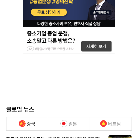
글로벌 뉴스
중국
일본
베트남