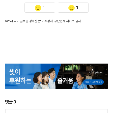
1
1
©'5개국어 글로벌 경제신문' 아주경제. 무단전재·재배포 금지
댓글
0