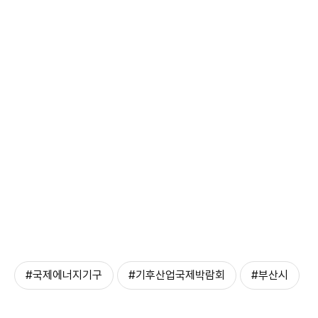
#국제에너지기구
#기후산업국제박람회
#부산시