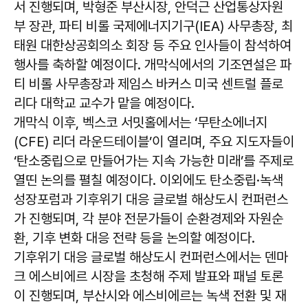
서 진행되며, 박형준 부산시장, 안덕근 산업통상자원
부 장관, 파티 비롤 국제에너지기구(IEA) 사무총장, 최
태원 대한상공회의소 회장 등 주요 인사들이 참석하여
행사를 축하할 예정이다. 개막식에서의 기조연설은 파
티 비롤 사무총장과 제임스 바커스 미국 센트럴 플로
리다 대학교 교수가 맡을 예정이다.
개막식 이후, 벡스코 서밋홀에서는 ‘무탄소에너지
(CFE) 리더 라운드테이블’이 열리며, 주요 지도자들이
‘탄소중립으로 만들어가는 지속 가능한 미래’를 주제로
열띤 논의를 펼칠 예정이다. 이외에도 탄소중립·녹색
성장포럼과 기후위기 대응 글로벌 해상도시 컨퍼런스
가 진행되며, 각 분야 전문가들이 순환경제와 자원순
환, 기후 변화 대응 전략 등을 논의할 예정이다.
기후위기 대응 글로벌 해상도시 컨퍼런스에서는 덴마
크 에스비에르 시장을 초청해 주제 발표와 패널 토론
이 진행되며, 부산시와 에스비에르는 녹색 전환 및 재