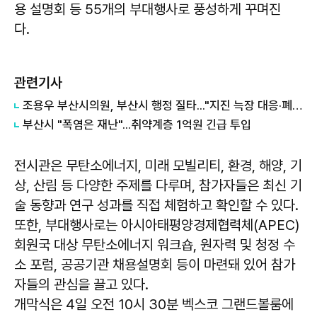
용 설명회 등 55개의 부대행사로 풍성하게 꾸며진
다.
관련기사
조용우 부산시의원, 부산시 행정 질타..."지진 늑장 대응·폐가전센터 부실 감독"
부산시 "폭염은 재난"...취약계층 1억원 긴급 투입
전시관은 무탄소에너지, 미래 모빌리티, 환경, 해양, 기
상, 산림 등 다양한 주제를 다루며, 참가자들은 최신 기
술 동향과 연구 성과를 직접 체험하고 확인할 수 있다.
또한, 부대행사로는 아시아태평양경제협력체(APEC)
회원국 대상 무탄소에너지 워크숍, 원자력 및 청정 수
소 포럼, 공공기관 채용설명회 등이 마련돼 있어 참가
자들의 관심을 끌고 있다.
개막식은 4일 오전 10시 30분 벡스코 그랜드볼룸에