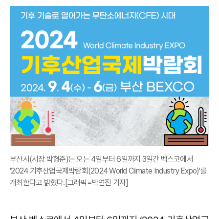
부산시(시장 박형준)는 오는 4일부터 6일까지 3일간 벡스코에서
'2024 기후산업국제박람회(2024 World Climate Industry Expo)'를
개최한다고 밝혔다.[그래픽=박연진 기자]