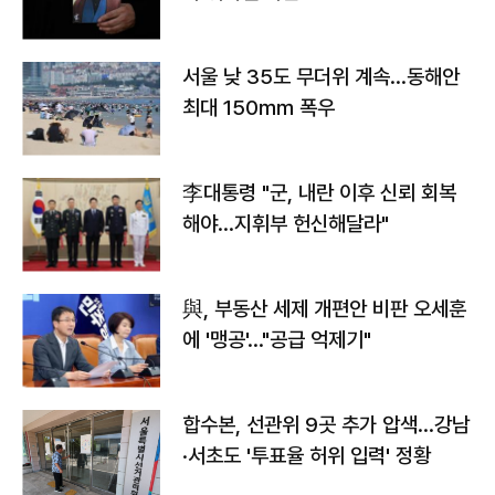
서울 낮 35도 무더위 계속…동해안
최대 150㎜ 폭우
李대통령 "군, 내란 이후 신뢰 회복
해야…지휘부 헌신해달라"
與, 부동산 세제 개편안 비판 오세훈
에 '맹공'…"공급 억제기"
합수본, 선관위 9곳 추가 압색…강남
·서초도 '투표율 허위 입력' 정황