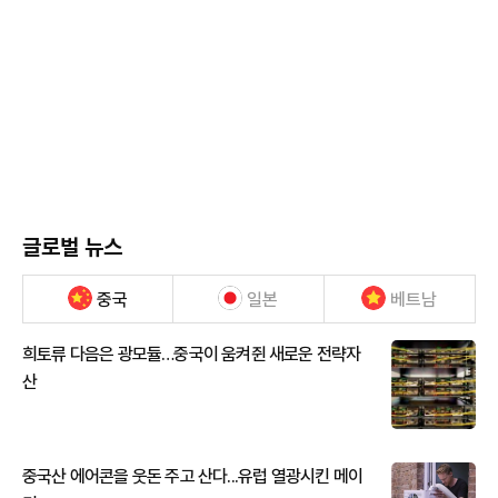
글로벌 뉴스
중국
일본
베트남
희토류 다음은 광모듈…중국이 움켜쥔 새로운 전략자
산
중국산 에어콘을 웃돈 주고 산다...유럽 열광시킨 메이