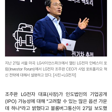
지난 21일 서울 마곡 LG사이언스파크에서 열린 LG전자 인베스터 포
럼(Investor Forum)에서 LG전자 조주완 CEO가 사업 포트폴리오 혁
신 전략에 대해서 설명하고 있다. [사진=LG전자]
조주완 LG전자 대표(사장)가 인도법인의 기업공개
(IPO) 가능성에 대해 "고려할 수 있는 많은 옵션 가운
데 하나"라고 밝혔다고 블룸버그통신이 27일 보도했