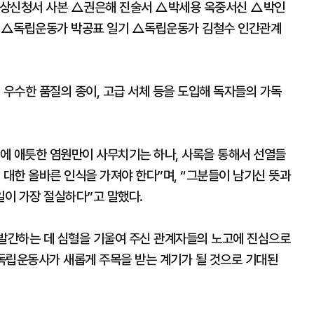
포상신청서 사본 △권은해 진술서 △박세용 옥중서신 △박인
고 △독립운동가 박공표 일기 △독립운동가 김철수 인간관계
 우수한 품질의 종이, 고급 서체 등을 도입해 독자들의 가독
에 애틋한 염원만이 사무치기는 하나, 사록을 통해서 선열들
 대한 올바른 인식을 가져야 한다”며, “그분들이 남기신 뜻과
이 가장 절실하다”고 말했다.
발간하는 데 심혈을 기울여 주신 관계자들의 노고에 진심으로
독립운동사가 새롭게 주목을 받는 계기가 될 것으로 기대된