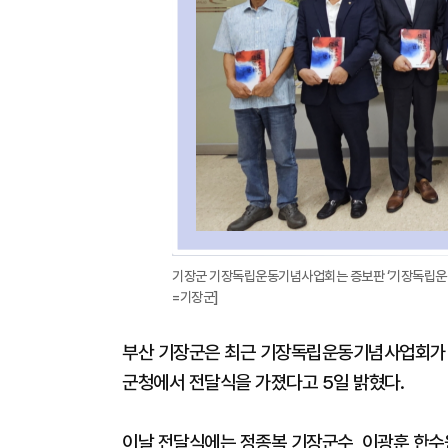
기장군 기장독립운동기념사업회는 증보판 ‘기장독립운동사
=기장군]
부산 기장군은 최근 기장독립운동기념사업회가 증
군청에서 전달식을 가졌다고 5일 밝혔다.
이날 전달식에는 정종복 기장군수, 이광훈 한수