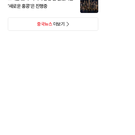
'새로운 홍콩'은 진행중
중국뉴스
더보기