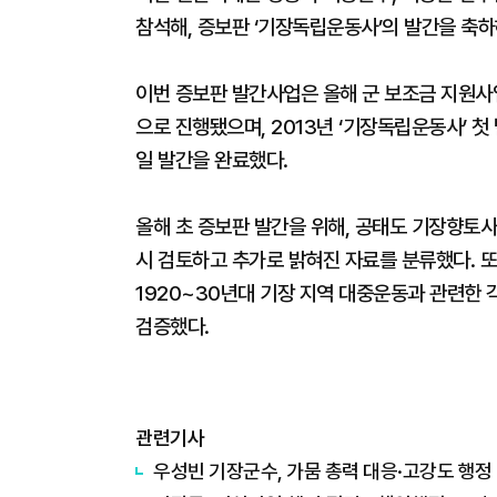
참석해, 증보판 ‘기장독립운동사’의 발간을 축
이번 증보판 발간사업은 올해 군 보조금 지원
으로 진행됐으며, 2013년 ‘기장독립운동사’ 첫
일 발간을 완료했다.
올해 초 증보판 발간을 위해, 공태도 기장향토
시 검토하고 추가로 밝혀진 자료를 분류했다. 또
1920~30년대 기장 지역 대중운동과 관련한 
검증했다.
관련기사
우성빈 기장군수, 가뭄 총력 대응·고강도 행정