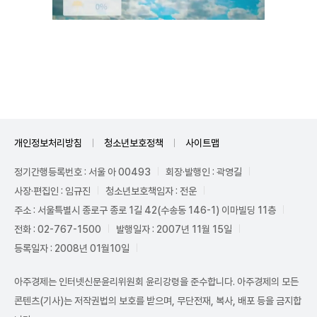
Unmute
개인정보처리방침
청소년보호정책
사이트맵
정기간행등록번호 : 서울 아 00493
회장·발행인 : 곽영길
사장·편집인 : 임규진
청소년보호책임자 : 전운
주소 : 서울특별시 종로구 종로 1길 42(수송동 146-1) 이마빌딩 11층
전화 : 02-767-1500
발행일자 : 2007년 11월 15일
등록일자 : 2008년 01월10일
아주경제는 인터넷신문윤리위원회 윤리강령을 준수합니다. 아주경제의 모든
콘텐츠(기사)는 저작권법의 보호를 받으며, 무단전재, 복사, 배포 등을 금지합