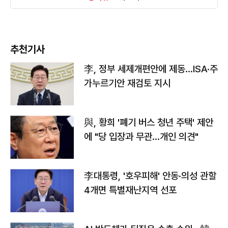
추천기사
李, 정부 세제개편안에 제동…ISA·주
가누르기안 재검토 지시
與, 황희 '폐기 버스 청년 주택' 제안
에 "당 입장과 무관…개인 의견"
李대통령, '호우피해' 안동·의성 관할
4개면 특별재난지역 선포