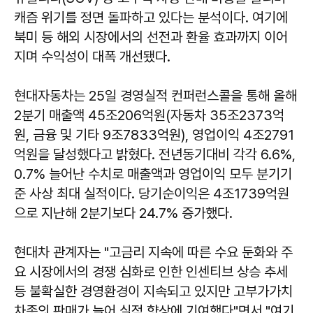
캐즘 위기를 정면 돌파하고 있다는 분석이다. 여기에
북미 등 해외 시장에서의 선전과 환율 효과까지 이어
지며 수익성이 대폭 개선됐다.
현대자동차는 25일 경영실적 컨퍼런스콜을 통해 올해
2분기 매출액 45조206억원(자동차 35조2373억
원, 금융 및 기타 9조7833억원), 영업이익 4조2791
억원을 달성했다고 밝혔다. 전년동기대비 각각 6.6%,
0.7% 늘어난 수치로 매출액과 영업이익 모두 분기기
준 사상 최대 실적이다. 당기순이익은 4조1739억원
으로 지난해 2분기보다 24.7% 증가했다.
현대차 관계자는 "고금리 지속에 따른 수요 둔화와 주
요 시장에서의 경쟁 심화로 인한 인센티브 상승 추세
등 불확실한 경영환경이 지속되고 있지만 고부가가치
차종의 판매가 늘어 실적 향상에 기여했다"면서 "여기