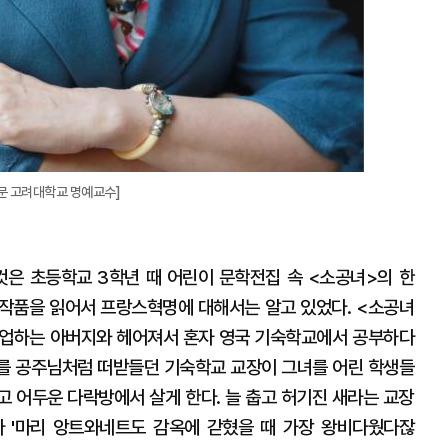
문 고려대학교 명예교수]
것은 초등학교 3학년 때 어린이 문학전집 속 <소공녀>의 한
등 작품을 읽어서 프랑스혁명에 대해서는 알고 있었다. <소공녀
사업하는 아버지와 헤어져서 혼자 영국 기숙학교에서 공부하다
녀를 공주님처럼 떠받들던 기숙학교 교장이 그녀를 어린 학생들
고 어두운 다락방에서 살게 한다. 늘 춥고 허기진 새라는 교장
 '마리 앙트와네트도 감옥에 갇혔을 때 가장 왕비다웠다잖