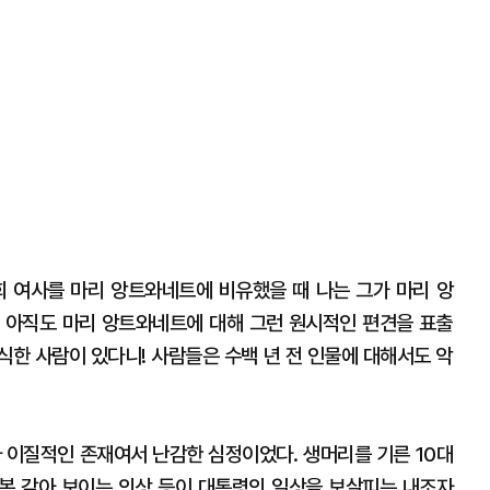
 여사를 마리 앙트와네트에 비유했을 때 나는 그가 마리 앙
 아직도 마리 앙트와네트에 대해 그런 원시적인 편견을 표출
식한 사람이 있다니! 사람들은 수백 년 전 인물에 대해서도 악
나 이질적인 존재여서 난감한 심정이었다. 생머리를 기른 10대
제복 같아 보이는 의상 등이 대통령의 일상을 보살피는 내조자