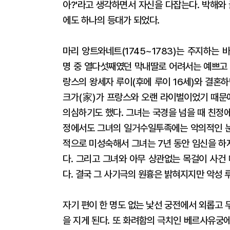
아?'라고 생각하면서 자신을 다잡는다. 박해와
에도 하나의 등대가 되었다.
마리 앙트와네트(1745~1783)는 주지하는
명 중 열다섯째였던 막내딸로 어려서는 예쁘고 
랑스의 왕세자 루이(후에 루이 16세)와 결혼
크가(家)가 프랑스와 오랜 라이벌이었기 때문
의심하기도 했다. 그녀는 국경을 넘을 때 친정에
정에서도 그녀의 일거수일투족에는 악의적인 눈
적으로 미성숙해서 그녀는 7년 동안 임신을 하
다. 그리고 그녀와 아무 상관없는 목걸이 사건
다. 결국 그 사기극의 원흉은 밝혀지지만 악성 
자기 편이 한 명도 없는 낯선 궁전에서 외롭고
을 지게 된다. 또 화려함의 극치인 베르사유궁