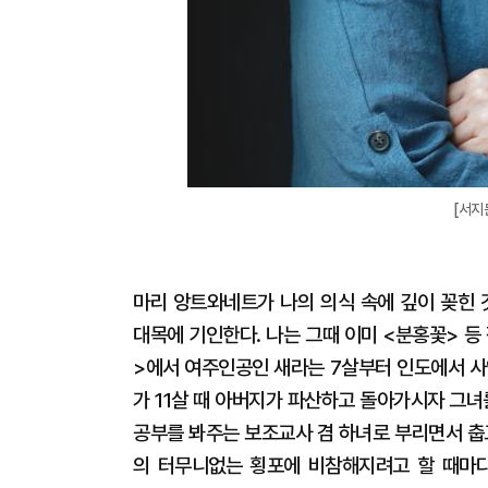
[서지
마리 앙트와네트가 나의 의식 속에 깊이 꽂힌 
대목에 기인한다. 나는 그때 이미 <분홍꽃> 
>에서 여주인공인 새라는 7살부터 인도에서 
가 11살 때 아버지가 파산하고 돌아가시자 그
공부를 봐주는 보조교사 겸 하녀로 부리면서 춥
의 터무니없는 횡포에 비참해지려고 할 때마다