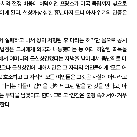
 사치와 전쟁 비용에 허덕이던 프랑스가 미국 독립까지 빚으로
이게 된다. 설상가상 심한 흉년마저 드니 아사 위기의 민중은
에 실패하고 나서 왕이 처형된 후 마리는 허약한 몸으로 콩시
법정은 그녀에게 외국과 내통했다는 등 여러 허황된 죄목을
박해서 어머니와 근친상간했다는 자백을 받아내서 음난죄로 마
뎠으나 근친상간에 대해서만은 그 자리의 여인들에게 ‘모든 어
 호소하고 그 자리의 모든 여인들은 그것은 사실이 아니라고
 마리는 아들이 겁박을 당해서 그런 말을 한 것을 안다고, 아
는 부탁을 남겼다고 한다. 그리고 ‘인간은 불행 속에서야 겨우
한다.