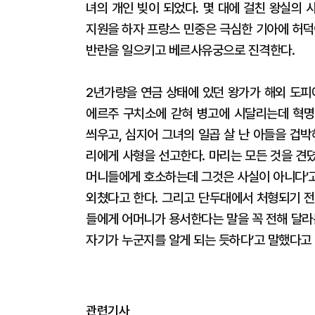
녀의 개인 빚이 되었다. 몇 대에 걸친 왕실의
지원을 하자 프랑스 민중은 극심한 기아에 허덕
반란을 일으키고 베르사유궁으로 진격한다.
2년가량을 연금 상태에 있던 왕가가 해외 도피
에르주 구치소에 갇혀 병고에 시달리는데 혁명
씌우고, 심지어 그녀의 일곱 살 난 아들을 겁
리에게 사형을 선고한다. 마리는 모든 것을 견
머니들에게 호소하는데 그것은 사실이 아니다’고
외쳤다고 한다. 그리고 단두대에서 처형되기 전
들에게 어머니가 용서한다는 말을 꼭 전해 달라
자기가 누군지를 알게 되는 듯하다’고 말했다고 
관련기사