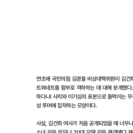
연초에 국민의힘 김경률 비상대책위원이 김건희
트와네트를 함부로 격하하는 데 대해 분개했다.
하다니! 사치와 이기심의 표본으로 들먹이는 무
성 루머에 집착하는 모양이다.
사실, 김건희 여사가 처음 공개되었을 때 너무
소녀 같은 외모나 20대 모델 같은 체격에다 