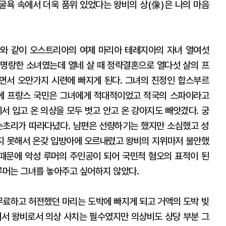
 굴욕 속에서 더욱 품위 있었다는 왕비의 상(像)은 나의 마음
 바와 같이 오스트리아의 여제 마리아 테레지아의 자녀 열여섯
명랑한 소녀였는데 열네 살 때 정략결혼으로 열다섯 살의 프
하면서 오만가지 시련에 빠지게 된다. 그녀의 친정인 합스부르
에 프랑스 국민은 그녀에게 적대적이었고 적국의 스파이라고
서 입고 온 의상을 모두 벗고 안고 온 강아지도 빼앗겼다. 궁
초리가 따라다녔다. 남편은 선량하기는 했지만 소심했고 성
지 못해서 온갖 입방아에 오르내렸고 왕비의 지위마저 불안했
 때문에 악성 루머의 주인공이 되어 국민적 혐오의 표적이 된
루머는 그녀를 놓아주고 싶어하지 않았다.
 무료하고 허전했던 마리는 도박에 빠지게 되고 거액의 도박 빚
에서 왕비로서 의상 사치는 필수였지만 의상비도 상당 부분 그