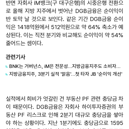
반면 자회사 iM뱅크(구 대구은행)의 시중은행 전환으
로 올해 지방 지주에서 벗어난 DGB금융은 순이익이
반 토막 날 것으로 보인다. 같은 기간 DGB금융 순이
익은 1418억원에서 512억원으로 약 64% 축소가 예
상된다. 이는 직전 분기와 비교해도 순이익이 약 54%
줄어드는 셈이다.
관련기사
BNK는 거버넌스, iM은 전문성…지방금융지주도 소비자보호 강화
지방금융지주, 3분기 실적 '맑음'…첫 타자 JB '순이익 개선'
실적에서 희비가 엇갈린 건 부동산 PF 관련 충당금 차
이 때문이다. DGB금융은 자회사 하이투자증권의 부
동산 PF 리스크로 인해 2분기 대규모 충당금을 쌓아
야 하는 상황이다. 지난 1분기에도 충당금으로 1595