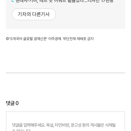
현대차·기아, 레드 닷 어워드 휩쓸었다…디자인 17관왕
기자의 다른기사
©'5개국어 글로벌 경제신문' 아주경제. 무단전재·재배포 금지
댓글
0