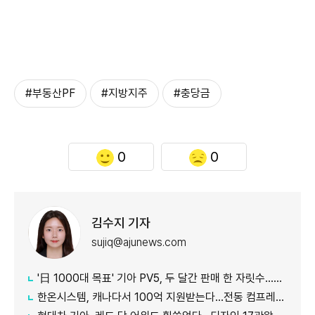
#부동산PF
#지방지주
#충당금
0
0
김수지 기자
sujiq@ajunews.com
'日 1000대 목표' 기아 PV5, 두 달간 판매 한 자릿수…초기 안착 시험대
한온시스템, 캐나다서 100억 지원받는다…전동 컴프레서 생산↑