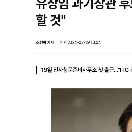
유상임 과기장관 후보
할 것"
조현미 기자
입력 2024-07-19 10:04
19일 인사청문준비사무소 첫 출근…"ITC 