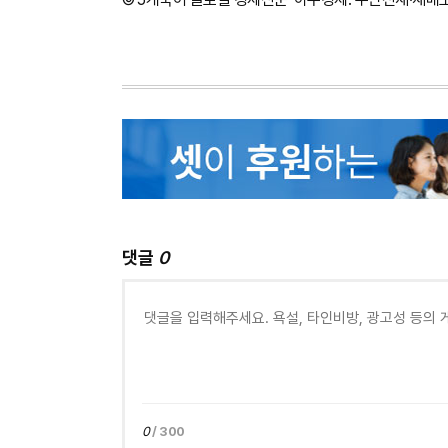
댓글
0
0
/ 300