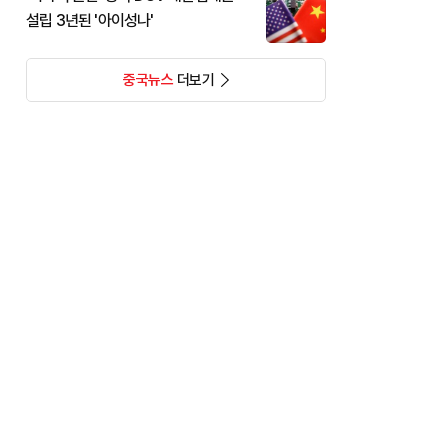
설립 3년된 '아이성나'
중국뉴스
더보기