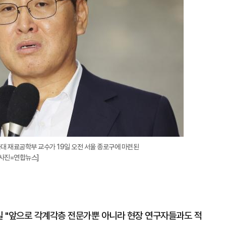
 재료공학부 교수가 19일 오전 서울 종로구에 마련된
[사진=연합뉴스]
 "앞으로 각계각층 전문가뿐 아니라 현장 연구자들과도 적