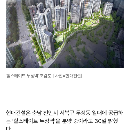
'힐스테이트 두정역' 조감도. [사진=현대건설]
현대건설은 충남 천안시 서북구 두정동 일대에 공급하
는 ‘힐스테이트 두정역’을 분양 중이라고 30일 밝혔
다.