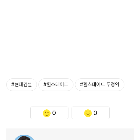
#현대건설
#힐스테이트
#힐스테이트 두정역
0
0