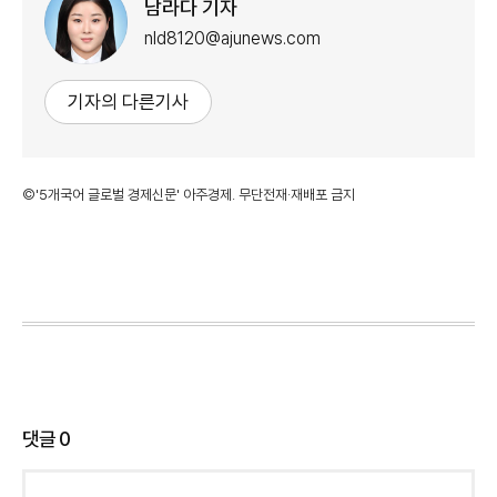
남라다 기자
nld8120@ajunews.com
기자의 다른기사
©'5개국어 글로벌 경제신문' 아주경제. 무단전재·재배포 금지
댓글
0