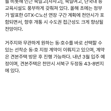
를 비롯해 인근 북일고(자사고), 북일여고, 단국대 등
교육시설도 풍부하게 갖춰져 있다. 올해 초에는 정부
가 발표한 GTX-C노선 연장 구간 계획에 천안시가 포
함되면서, 향후 개통 시 수도권 접근성도 크게 향상될
전망이다.
거주지와 무관하게 원하는 동·호수를 바로 선택할 수
있는 선착순 동·호 지정 계약이 이뤄지고 있으며, 계약
은 견본주택 방문 후 진행 가능하다. 내년 3월 입주 예
정이며, 견본주택은 천안시 서북구 두정동 43-8번지
에 있다.