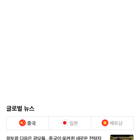
글로벌 뉴스
중국
일본
베트남
희토류 다음은 광모듈…중국이 움켜쥔 새로운 전략자