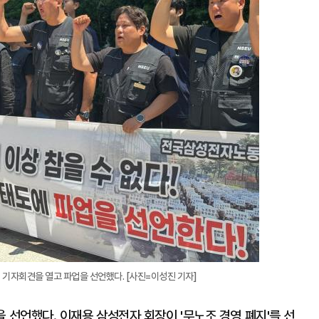
확
대
자회견을 열고 파업을 선언했다. [사진=이성진 기자]
 선언했다. 이재용 삼성전자 회장이 '무노조 경영 폐지'를 선