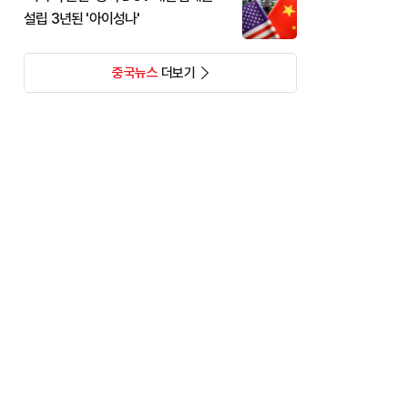
설립 3년된 '아이성나'
중국뉴스
더보기