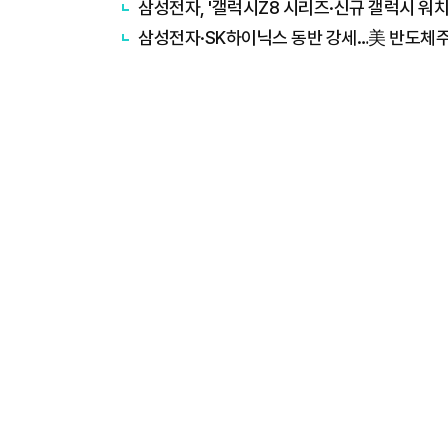
삼성전자, '갤럭시Z8 시리즈·신규 갤럭시 워치
삼성전자·SK하이닉스 동반 강세…美 반도체주