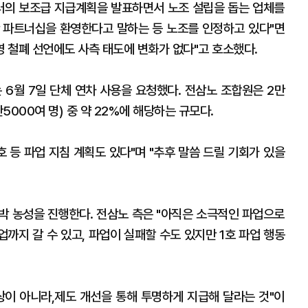
달러의 보조급 지급계획을 발표하면서 노조 설립을 돕는 업체를
 파트너십을 환영한다고 말하는 등 노조를 인정하고 있다"면
영 철폐 선언에도 사측 태도에 변화가 없다"고 호소했다.
 6월 7일 단체 연차 사용을 요청했다. 전삼노 조합원은 2만
5000여 명) 중 약 22%에 해당하는 규모다.
4호 등 파업 지침 계획도 있다"며 "추후 말씀 드릴 기회가 있을
박 농성을 진행한다. 전삼노 측은 "아직은 소극적인 파업으로
업까지 갈 수 있고, 파업이 실패할 수도 있지만 1호 파업 행동
인상이 아니라,제도 개선을 통해 투명하게 지급해 달라는 것"이