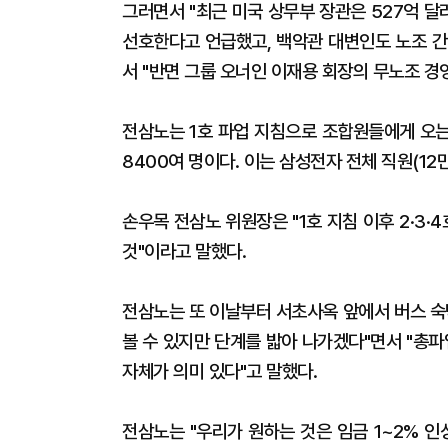
그러면서 "최근 미국 상무부 장관은 527억 
선호한다고 언급했고, 백악관 대변인도 노조 간
서 "반면 그룹 오너인 이재용 회장의 무노조 경
전삼노는 1호 파업 지침으로 조합원들에게 오는
8400여 명이다. 이는 삼성전자 전체 직원(12만
손우목 전삼노 위원장은 "1호 지침 이후 2·3·
것"이라고 말했다.
전삼노는 또 이날부터 서초사옥 앞에서 버스 숙
볼 수 있지만 단계를 밟아 나가겠다"면서 "총파
자체가 의미 있다"고 말했다.
전삼노는 "우리가 원하는 것은 임금 1~2% 