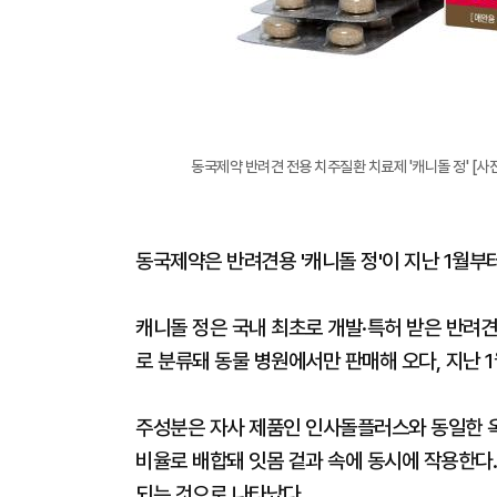
동국제약 반려견 전용 치주질환 치료제 '캐니돌 정' [사
동국제약은 반려견용 '캐니돌 정'이 지난 1월부
캐니돌 정은 국내 최초로 개발·특허 받은 반려견
로 분류돼 동물 병원에서만 판매해 오다, 지난 
주성분은 자사 제품인 인사돌플러스와 동일한 
비율로 배합돼 잇몸 겉과 속에 동시에 작용한다.
되는 것으로 나타났다.