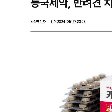
동국제약, 반려견 치
박상현 기자
입력 2024-05-27 23:23