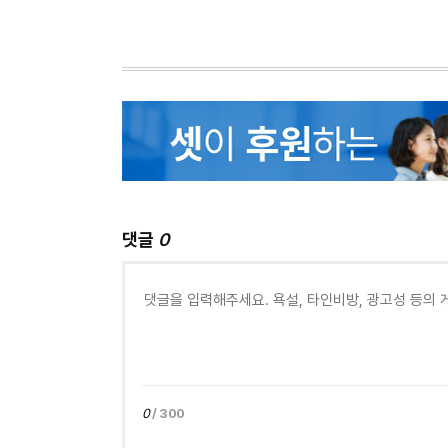
댓글
0
0
/ 300