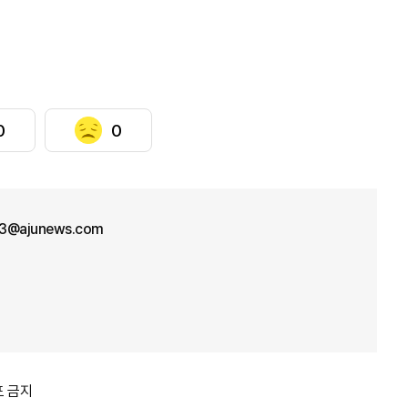
0
0
3@ajunews.com
포 금지