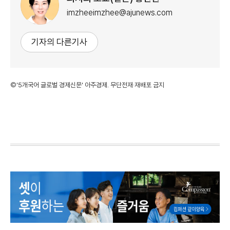
imzheeimzhee@ajunews.com
기자의 다른기사
©'5개국어 글로벌 경제신문' 아주경제. 무단전재·재배포 금지