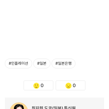
#인플레이션
#일본
#일본은행
0
0
최지희 도쿄(일본) 통신원