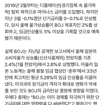
2016년 2월부터는 디플레이션(경기침체 속 물가하
락) 탈피 목적으로 마이너스 금리를 도입했다. 하지만
지난 3월 -0.1%였던 단기금리를 0~0.1%로 인상했
다. 당시 올해 물가상승률이 BOJ 목표치인 2%를 상
회하고, 임금인상률도 5% 이상을 기록할 것으로 예측
됐기 때문이다.
실제 BOJ는 지난달 공개한 보고서에서 올해 일본의
소비자물가 상승률(신선식품제외) 전망치를 기존
2.4%(1월 전망치)에서 2.8%로 상향했다. 아울러 일
본 노동계는 올해 봄철 임금 협상인 '춘투'에서 33년
만에 최고치인 평균 5.28%의 임금 인상률을 이끌어
냈다. 미국과의 장기금리 격차가 확대로 엔화가 약세
를 보인 것도 BOJ의 금리인상 결정에 영향을 미쳤다.
우에다 총재는 "BOJ는 이미 경제를 자극하기 위한 단
기금리에 대한 영향력을 다 써버렸다"고 평하기도 했