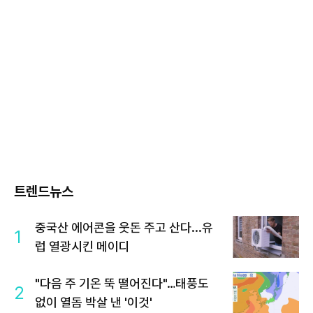
트렌드뉴스
중국산 에어콘을 웃돈 주고 산다...유
1
럽 열광시킨 메이디
"다음 주 기온 뚝 떨어진다"…태풍도
2
없이 열돔 박살 낸 '이것'